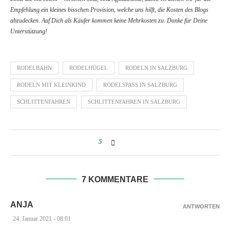
Empfehlung ein kleines bisschen Provision, welche uns hilft, die Kosten des Blogs
abzudecken. Auf Dich als Käufer kommen keine Mehrkosten zu. Danke für Deine
Unterstützung!
RODELBAHN
RODELHÜGEL
RODELN IN SALZBURG
RODELN MIT KLEINKIND
RODELSPASS IN SALZBURG
SCHLITTENFAHREN
SCHLITTENFAHREN IN SALZBURG
5
7 KOMMENTARE
ANJA
ANTWORTEN
24. Januar 2021 - 08:01