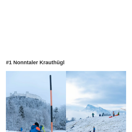
Facebook
Instagram
Pinterest
#1 Nonntaler Krauthügl