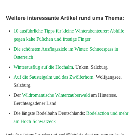
Weitere interessante Artikel rund ums Thema:
10 ausführliche Tipps für kleine Winterabenteurer: Abhilfe
gegen kalte Füßchen und frostige Finger
Die schönsten Ausflugsziele im Winter: Schneespass in
Österreich
Winterausflug auf die Hochalm
, Unken, Salzburg
Auf die Sausteigalm und das Zwölferhorn
, Wolfgangsee,
Salzburg
Der
Wildromantische Winterzauberwald
am Hintersee,
Berchtesgadener Land
Die längste Rodelbahn Deutschlands:
Rodelaction und mehr
am Hoch-Schwarzeck
Links die mit einem * versehen sind, sind Affiliatelinks, damit verdienen wir für die