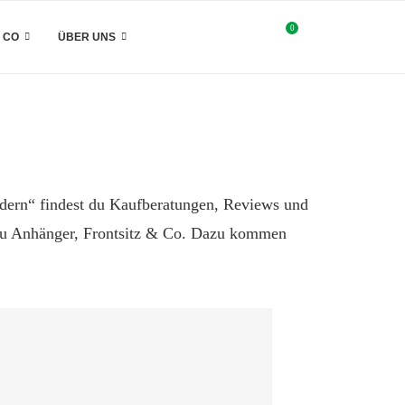
0
& CO
ÜBER UNS
Rädern“ findest du Kaufberatungen, Reviews und
 zu Anhänger, Frontsitz & Co. Dazu kommen