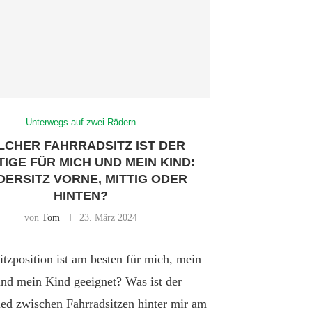
Unterwegs auf zwei Rädern
CHER FAHRRADSITZ IST DER
TIGE FÜR MICH UND MEIN KIND:
DERSITZ VORNE, MITTIG ODER
HINTEN?
von
Tom
23. März 2024
tzposition ist am besten für mich, mein
und mein Kind geeignet? Was ist der
ed zwischen Fahrradsitzen hinter mir am