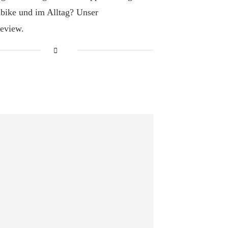
bike und im Alltag? Unser
review.