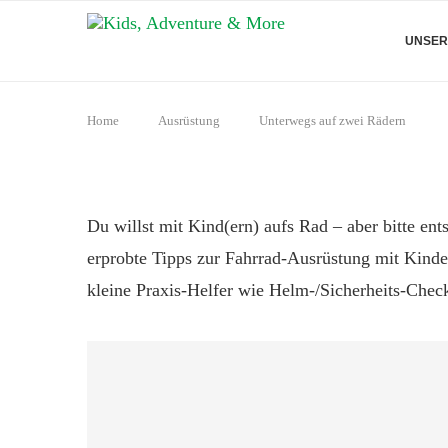
UNSER
Home
Ausrüstung
Unterwegs auf zwei Rädern
Du willst mit Kind(ern) aufs Rad – aber bitte en
erprobte Tipps zur Fahrrad-Ausrüstung mit Kind
kleine Praxis-Helfer wie Helm-/Sicherheits-Check