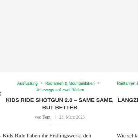
Ausrüstung
Radfahren & Mountainbiken
Radfahren 
Unterwegs auf zwei Rädern
:
KIDS RIDE SHOTGUN 2.0 – SAME SAME,
LANGZE
BUT BETTER
von
Tom
23. März 2023
Kids Ride haben ihr Erstlingswerk, den
Wie schl
r