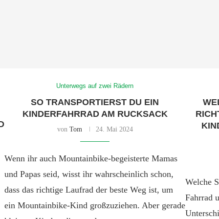
Unterwegs auf zwei Rädern
SO TRANSPORTIERST DU EIN
WEL
KINDERFAHRRAD AM RUCKSACK
RICH
D
KIN
von
Tom
24. Mai 2024
Wenn ihr auch Mountainbike-begeisterte Mamas
und Papas seid, wisst ihr wahrscheinlich schon,
Welche Si
dass das richtige Laufrad der beste Weg ist, um
Fahrrad 
ein Mountainbike-Kind großzuziehen. Aber gerade
Unterschi