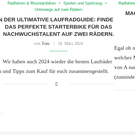
Radfahren & Mountainbiken
Spielen und Spielzeug
Radfahre
Unterwegs auf zwei Rädern
MAC
N
DER ULTIMATIVE LAUFRADGUIDE: FINDE
DAS PERFEKTE STARTERBIKE FÜR DAS
NACHWUCHSTALENT AUF ZWEI RÄDERN.
von
Tom
18. März 2024
Egal ob m
welches 
Wir haben auch 2024 wieder die besten Laufräder
von A na
s
und Tipps zum Kauf für euch zusammengestellt.
(zuminde