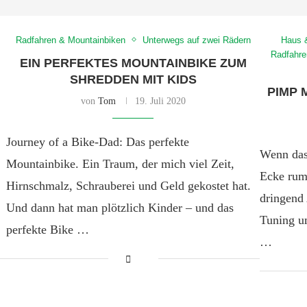
Radfahren & Mountainbiken
Unterwegs auf zwei Rädern
Haus 
Radfahre
EIN PERFEKTES MOUNTAINBIKE ZUM
SHREDDEN MIT KIDS
PIMP 
von
Tom
19. Juli 2020
Journey of a Bike-Dad: Das perfekte
Wenn das
Mountainbike. Ein Traum, der mich viel Zeit,
Ecke rum
Hirnschmalz, Schrauberei und Geld gekostet hat.
dringend 
Und dann hat man plötzlich Kinder – und das
Tuning u
perfekte Bike …
…