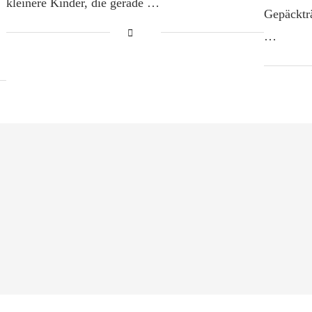
kleinere Kinder, die gerade …
Gepäcktr
…