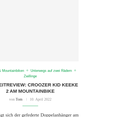
& Mountainbiken
Unterwegs auf zwei Rädern
Zwillinge
ITREVIEW: CROOZER KID KEEKE
2 AM MOUNTAINBIKE
von
Tom
10. April 2022
ägt sich der gefederte Doppelanhänger am