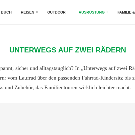
 BUCH
REISEN
OUTDOOR
AUSRÜSTUNG
FAMILIE 
UNTERWEGS AUF ZWEI RÄDERN
tspannt, sicher und alltagstauglich? In „Unterwegs auf zwei 
ern: vom Laufrad über den passenden Fahrrad-Kindersitz bis
s und Zubehör, das Familientouren wirklich leichter macht.