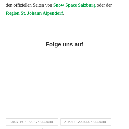
den offiziellen Seiten von
Snow Space Salzburg
oder der
Region St. Johann Alpendorf
.
Folge uns auf
Facebook
Instagram
Pinterest
ABENTEUERBERG SALZBURG
AUSFLUGSZIELE SALZBURG