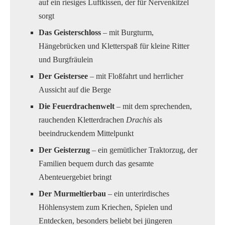
auf ein riesiges Luftkissen, der für Nervenkitzel
sorgt
Das Geisterschloss
– mit Burgturm,
Hängebrücken und Kletterspaß für kleine Ritter
und Burgfräulein
Der Geistersee
– mit Floßfahrt und herrlicher
Aussicht auf die Berge
Die Feuerdrachenwelt
– mit dem sprechenden,
rauchenden Kletterdrachen
Drachis
als
beeindruckendem Mittelpunkt
Der Geisterzug
– ein gemütlicher Traktorzug, der
Familien bequem durch das gesamte
Abenteuergebiet bringt
Der Murmeltierbau
– ein unterirdisches
Höhlensystem zum Kriechen, Spielen und
Entdecken, besonders beliebt bei jüngeren