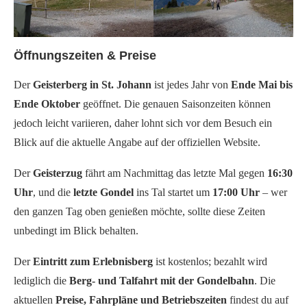
Öffnungszeiten & Preise
Der
Geisterberg in St. Johann
ist jedes Jahr von
Ende Mai bis
Ende Oktober
geöffnet. Die genauen Saisonzeiten können
jedoch leicht variieren, daher lohnt sich vor dem Besuch ein
Blick auf die aktuelle Angabe auf der offiziellen Website.
Der
Geisterzug
fährt am Nachmittag das letzte Mal gegen
16:30
Uhr
, und die
letzte Gondel
ins Tal startet um
17:00 Uhr
– wer
den ganzen Tag oben genießen möchte, sollte diese Zeiten
unbedingt im Blick behalten.
Der
Eintritt zum Erlebnisberg
ist kostenlos; bezahlt wird
lediglich die
Berg- und Talfahrt mit der Gondelbahn
. Die
aktuellen
Preise, Fahrpläne und Betriebszeiten
findest du auf