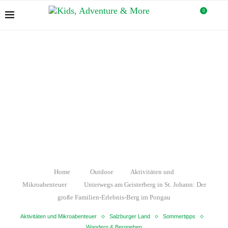
0
Home
Outdoor
Aktivitäten und
Mikroabenteuer
Unterwegs am Geisterberg in St. Johann: Der
große Familien-Erlebnis-Berg im Pongau
Aktivitäten und Mikroabenteuer
Salzburger Land
Sommertipps
Wandern & Berggehen