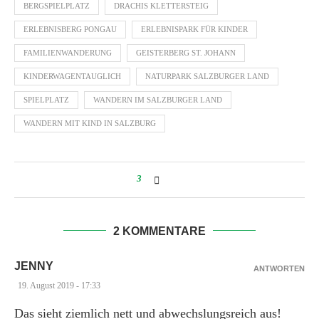
BERGSPIELPLATZ
DRACHIS KLETTERSTEIG
ERLEBNISBERG PONGAU
ERLEBNISPARK FÜR KINDER
FAMILIENWANDERUNG
GEISTERBERG ST. JOHANN
KINDERWAGENTAUGLICH
NATURPARK SALZBURGER LAND
SPIELPLATZ
WANDERN IM SALZBURGER LAND
WANDERN MIT KIND IN SALZBURG
3
2 KOMMENTARE
JENNY
ANTWORTEN
19. August 2019 - 17:33
Das sieht ziemlich nett und abwechslungsreich aus!