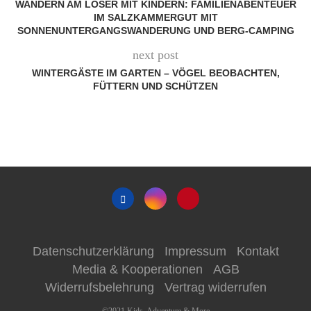
WANDERN AM LOSER MIT KINDERN: FAMILIENABENTEUER
IM SALZKAMMERGUT MIT
SONNENUNTERGANGSWANDERUNG UND BERG-CAMPING
next post
WINTERGÄSTE IM GARTEN – VÖGEL BEOBACHTEN,
FÜTTERN UND SCHÜTZEN
Datenschutzerklärung
Impressum
Kontakt
Media & Kooperationen
AGB
Widerrufsbelehrung
Vertrag widerrufen
©2021 Kids, Adventure & More