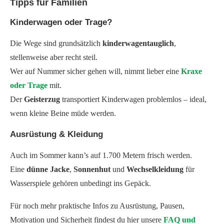
Tipps für Familien
Kinderwagen oder Trage?
Die Wege sind grundsätzlich
kinderwagentauglich
,
stellenweise aber recht steil.
Wer auf Nummer sicher gehen will, nimmt lieber eine
Kraxe
oder Trage
mit.
Der
Geisterzug
transportiert Kinderwagen problemlos – ideal,
wenn kleine Beine müde werden.
Ausrüstung & Kleidung
Auch im Sommer kann’s auf 1.700 Metern frisch werden.
Eine
dünne Jacke
,
Sonnenhut
und
Wechselkleidung
für
Wasserspiele gehören unbedingt ins Gepäck.
Für noch mehr praktische Infos zu Ausrüstung, Pausen,
Motivation und Sicherheit findest du hier unsere
FAQ und