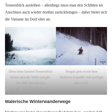
Tennenblick ausleihen – allerdings muss man den Schlitten im
Anschluss auch wieder dorthin zurückbringen – daher bietet sich
die Variante im Dorf eher an.
Oben beim Gasthof Tennenblick
Bergab geht es mit dem
lichtet sich der Wald und gibt
Schlitten schneller und spaßiger
den Blic frei auf eine
als zu Fuß.
wunderbare Winterladschaft.
Malerische Winterwanderwege