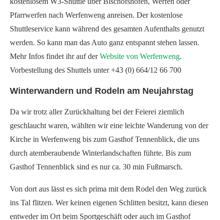
kostenlosem W3-Shuttle über Bischofshofen, Werfen oder
Pfarrwerfen nach Werfenweng anreisen. Der kostenlose
Shuttleservice kann während des gesamten Aufenthalts genutzt
werden. So kann man das Auto ganz entspannt stehen lassen.
Mehr Infos findet ihr auf der
Website von Werfenweng
.
Vorbestellung des Shuttels unter +43 (0) 664/12 66 700
Winterwandern und Rodeln am Neujahrstag
Da wir trotz aller Zurückhaltung bei der Feierei ziemlich
geschlaucht waren, wählten wir eine leichte Wanderung von der
Kirche in Werfenweng bis zum Gasthof Tennenblick, die uns
durch atemberaubende Winterlandschaften führte. Bis zum
Gasthof Tennenblick sind es nur ca. 30 min Fußmarsch.
Von dort aus lässt es sich prima mit dem Rodel den Weg zurück
ins Tal flitzen. Wer keinen eigenen Schlitten besitzt, kann diesen
entweder im Ort beim Sportgeschäft oder auch im Gasthof