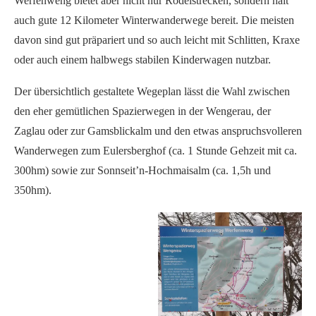
Werfenweng bietet aber nicht nur Rodelstrecken, sondern hält
auch gute 12 Kilometer Winterwanderwege bereit. Die meisten
davon sind gut präpariert und so auch leicht mit Schlitten, Kraxe
oder auch einem halbwegs stabilen Kinderwagen nutzbar.
Der übersichtlich gestaltete Wegeplan lässt die Wahl zwischen
den eher gemütlichen Spazierwegen in der Wengerau, der
Zaglau oder zur Gamsblickalm und den etwas anspruchsvolleren
Wanderwegen zum Eulersberghof (ca. 1 Stunde Gehzeit mit ca.
300hm) sowie zur Sonnseit’n-Hochmaisalm (ca. 1,5h und
350hm).