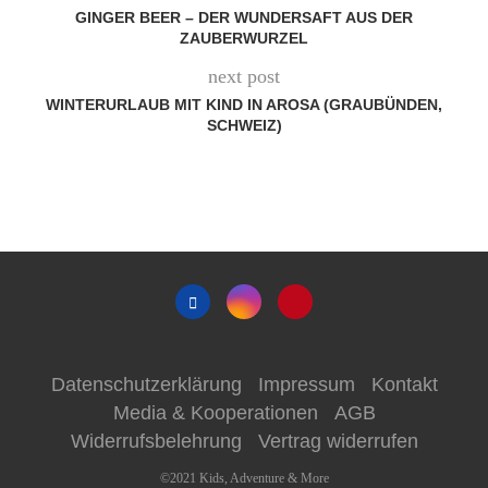
GINGER BEER – DER WUNDERSAFT AUS DER
ZAUBERWURZEL
next post
WINTERURLAUB MIT KIND IN AROSA (GRAUBÜNDEN,
SCHWEIZ)
Datenschutzerklärung
Impressum
Kontakt
Media & Kooperationen
AGB
Widerrufsbelehrung
Vertrag widerrufen
©2021 Kids, Adventure & More