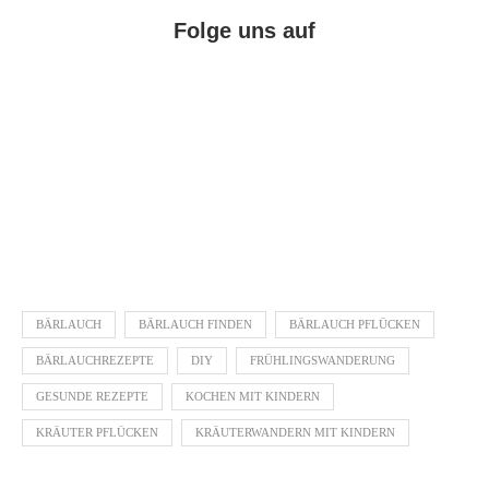
Folge uns auf
Facebook
Instagram
Pinterest
BÄRLAUCH
BÄRLAUCH FINDEN
BÄRLAUCH PFLÜCKEN
BÄRLAUCHREZEPTE
DIY
FRÜHLINGSWANDERUNG
GESUNDE REZEPTE
KOCHEN MIT KINDERN
KRÄUTER PFLÜCKEN
KRÄUTERWANDERN MIT KINDERN