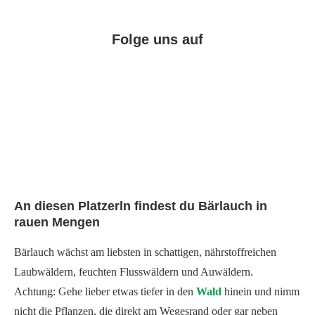
Folge uns auf
Facebook
Instagram
Pinterest
An diesen Platzerln findest du Bärlauch in
rauen Mengen
Bärlauch wächst am liebsten in schattigen, nährstoffreichen
Laubwäldern, feuchten Flusswäldern und Auwäldern.
Achtung: Gehe lieber etwas tiefer in den
Wald
hinein und nimm
nicht die Pflanzen, die direkt am Wegesrand oder gar neben