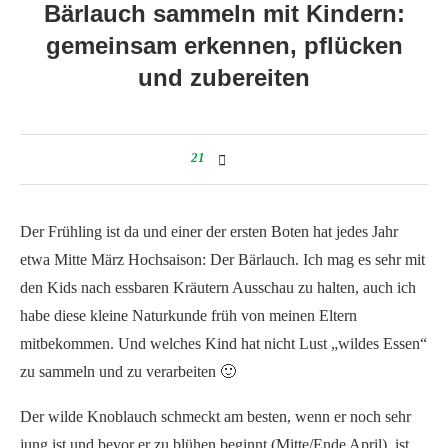
Bärlauch sammeln mit Kindern:
gemeinsam erkennen, pflücken
und zubereiten
21
Der Frühling ist da und einer der ersten Boten hat jedes Jahr
etwa Mitte März Hochsaison: Der Bärlauch. Ich mag es sehr mit
den Kids nach essbaren Kräutern Ausschau zu halten, auch ich
habe diese kleine Naturkunde früh von meinen Eltern
mitbekommen. Und welches Kind hat nicht Lust „wildes Essen“
zu sammeln und zu verarbeiten 🙂
Der wilde Knoblauch schmeckt am besten, wenn er noch sehr
jung ist und bevor er zu blühen beginnt (Mitte/Ende April), ist