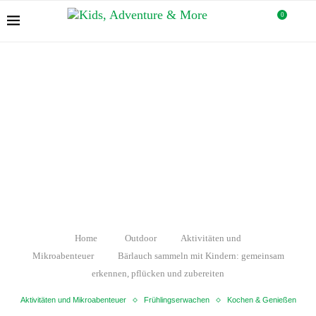
0
Home
Outdoor
Aktivitäten und
Mikroabenteuer
Bärlauch sammeln mit Kindern: gemeinsam
erkennen, pflücken und zubereiten
Aktivitäten und Mikroabenteuer
Frühlingserwachen
Kochen & Genießen