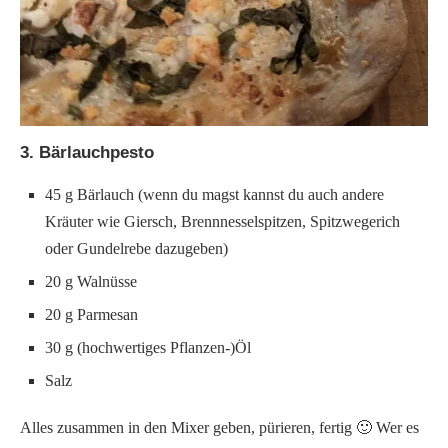
3. Bärlauchpesto
45 g Bärlauch (wenn du magst kannst du auch andere
Kräuter wie Giersch, Brennnesselspitzen, Spitzwegerich
oder Gundelrebe dazugeben)
20 g Walnüsse
20 g Parmesan
30 g (hochwertiges Pflanzen-)Öl
Salz
Alles zusammen in den Mixer geben, pürieren, fertig 🙂 Wer es