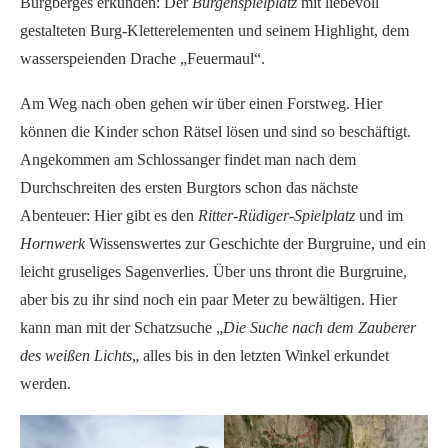
Burgberges erkunden: Der
Burgenspielplatz
mit liebevoll
gestalteten Burg-Kletterelementen und seinem Highlight, dem
wasserspeienden Drache „Feuermaul“.
Am Weg nach oben gehen wir über einen Forstweg. Hier
können die Kinder schon Rätsel lösen und sind so beschäftigt.
Angekommen am Schlossanger findet man nach dem
Durchschreiten des ersten Burgtors schon das nächste
Abenteuer: Hier gibt es den
Ritter-Rüdiger-Spielplatz
und im
Hornwerk
Wissenswertes zur Geschichte der Burgruine, und ein
leicht gruseliges Sagenverlies. Über uns thront die Burgruine,
aber bis zu ihr sind noch ein paar Meter zu bewältigen. Hier
kann man mit der Schatzsuche „
Die Suche nach dem Zauberer
des weißen Lichts
„
alles bis in den letzten Winkel erkundet
werden.