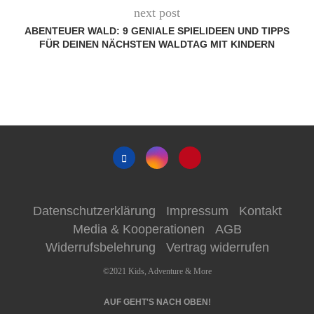
next post
ABENTEUER WALD: 9 GENIALE SPIELIDEEN UND TIPPS
FÜR DEINEN NÄCHSTEN WALDTAG MIT KINDERN
Datenschutzerklärung
Impressum
Kontakt
Media & Kooperationen
AGB
Widerrufsbelehrung
Vertrag widerrufen
©2021 Kids, Adventure & More
AUF GEHT'S NACH OBEN!