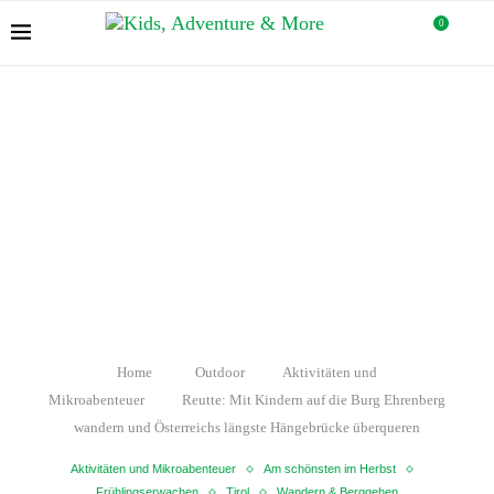
0
Home
Outdoor
Aktivitäten und
Mikroabenteuer
Reutte: Mit Kindern auf die Burg Ehrenberg
wandern und Österreichs längste Hängebrücke überqueren
Aktivitäten und Mikroabenteuer
Am schönsten im Herbst
Frühlingserwachen
Tirol
Wandern & Berggehen