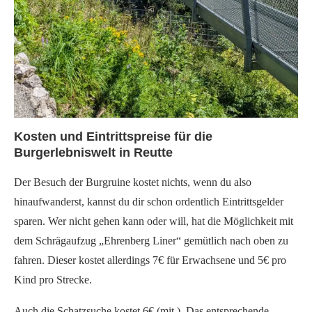
Kosten und Eintrittspreise für die
Burgerlebniswelt in Reutte
Der Besuch der Burgruine kostet nichts, wenn du also
hinaufwanderst, kannst du dir schon ordentlich Eintrittsgelder
sparen. Wer nicht gehen kann oder will, hat die Möglichkeit mit
dem Schrägaufzug „Ehrenberg Liner“ gemütlich nach oben zu
fahren. Dieser kostet allerdings 7€ für Erwachsene und 5€ pro
Kind pro Strecke.
Auch die Schatzsuche kostet 6€ (mit ). Das entsprechende