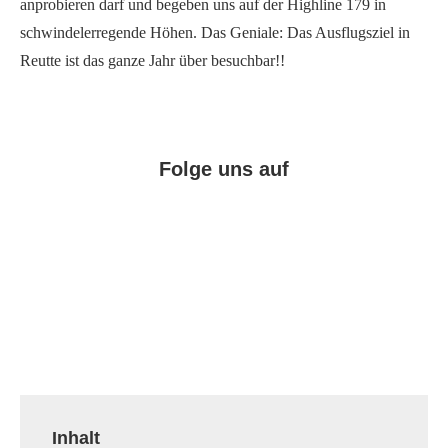
anprobieren darf und begeben uns auf der Highline 179 in
schwindelerregende Höhen. Das Geniale: Das Ausflugsziel in
Reutte ist das ganze Jahr über besuchbar!!
Folge uns auf
Facebook
Instagram
Pinterest
Inhalt