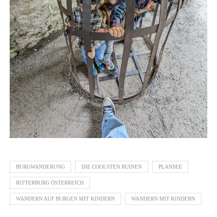
BURGWANDERUNG
DIE COOLSTEN RUINEN
PLANSEE
RITTERBURG ÖSTERREICH
WANDERN AUF BURGEN MIT KINDERN
WANDERN MIT KINDERN