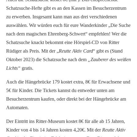
Schatzsuche-Hefte gibt es an den Kassen im Besucherzentrum
zu erwerben. Insgesamt kann man aus drei verschiedenen
auswählen. Wir würden euch für eure Wanderkinder „Die Suche
nach dem magischen Ehrenberg-Schwert“ empfehlen! Wer die
Schatzsuche knackt bekommt eine Hörspiel-CD von Ritter
Rüdiger als Preis. Mit der „
Reutte Aktiv Card
“ gibt es (Stand
Oktober 2023) die Schatzsuche nach dem
„Zauberer des weißen
Lichts“
gratis.
Auch die Hängebrücke 179 kostet extra, 8€ für Erwachsene und
5€ für Kinder. Die Tickets kannst du entweder unten am
Besucherzentrum kaufen, oder direkt bei der Hängebrücke am
Automaten.
Der Eintritt ins Ritter-Museum kostet 8€ für alle ab 15 Jahren,
Kinder von 4 bis 14 Jahren kosten 4,20€. Mit der
Reutte Aktiv