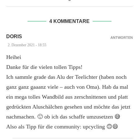
4 KOMMENTARE
DORIS
ANTWORTEN
2. Dezember 2021 - 18:55
Heihei
Danke für die vielen tollen Tipps!
Ich sammle grade das Alu der Teelichter (haben noch
ganz ganz gaaanz viele – auch von Oma). Hab da mal
ein mega tolles Wandbild aus zerschnittenen und platt
gedrückten Aluschälchen gesehen und möchte das jetzt
nachmachen. 🙂 ob ich das schaffe umzusetzen 😅
Also als Tipp für die community: upcycling 🙃😄