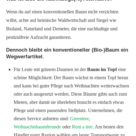
Wenn du auf einen konventionellen Baum nicht verzichten
willst, achte auf heimische Waldwirtschaft und Siegel wie
Bioland, Naturland und Demeter, die eine nachhaltige und
pestizidfreie Aufzucht garantieren.
Dennoch bleibt ein konventioneller (Bio-)Baum ein
Wegwerfartikel.
Für Leute mit grünem Daumen ist der
Baum im Topf
eine
schöne Möglichkeit: Der Baum wächst in einem Topf heran
und kann bei guter Pflege nach Weihnachten weiterwachsen
oder auch ausgesetzt werden. Diese Bäume gibts auch zum
Mieten, aber damit sie überleben braucht es einfach etwas
Pflege und einen passenden Stellplatz. Unternehmen, die
diesen Service anbieten sind:
Greentree
,
Weihnachtsbaumfreunde
oder
Rent a tree
. Am besten den
Händler eurer Region wählen um lange Transportwege zu