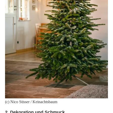
(c) Nico Stisser / Keinachtsbaum
2. Dekoration und Schmuck