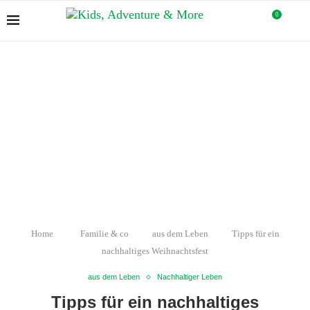
0
Home
Familie & co
aus dem Leben
Tipps für ein
nachhaltiges Weihnachtsfest
aus dem Leben
Nachhaltiger Leben
Tipps für ein nachhaltiges