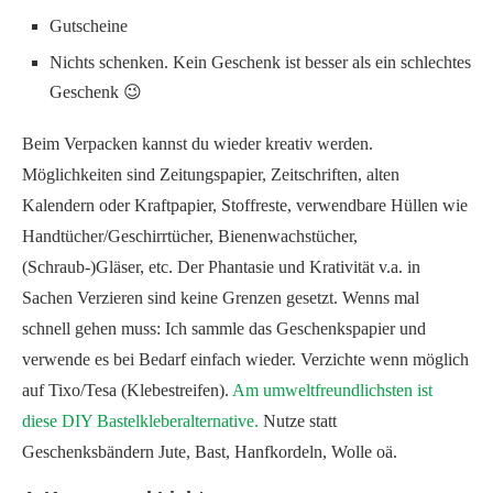
Gutscheine
Nichts schenken. Kein Geschenk ist besser als ein schlechtes
Geschenk 😉
Beim Verpacken kannst du wieder kreativ werden.
Möglichkeiten sind Zeitungspapier, Zeitschriften, alten
Kalendern oder Kraftpapier, Stoffreste, verwendbare Hüllen wie
Handtücher/Geschirrtücher, Bienenwachstücher,
(Schraub-)Gläser, etc. Der Phantasie und Krativität v.a. in
Sachen Verzieren sind keine Grenzen gesetzt. Wenns mal
schnell gehen muss: Ich sammle das Geschenkspapier und
verwende es bei Bedarf einfach wieder. Verzichte wenn möglich
auf Tixo/Tesa (Klebestreifen).
Am umweltfreundlichsten ist
diese DIY Bastelkleberalternative.
Nutze statt
Geschenksbändern Jute, Bast, Hanfkordeln, Wolle oä.