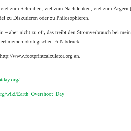
ch viel zum Schreiben, viel zum Nachdenken, viel zum Ärgern 
viel zu Diskutieren oder zu Philosophieren.
in – aber nicht zu oft, das treibt den Stromverbrauch bei mei
tert meinen ökologischen Fußabdruck.
http://www.footprintcalculator.org an.
tday.org/
.org/wiki/Earth_Overshoot_Day