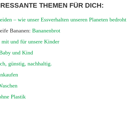
ERESSANTE THEMEN FÜR DICH:
iden – wie unser Essverhalten unseren Planeten bedroht
reife Bananen:
Bananenbrot
 mit und für unsere Kinder
 Baby und Kind
ach, günstig, nachhaltig.
Einkaufen
Waschen
hne Plastik