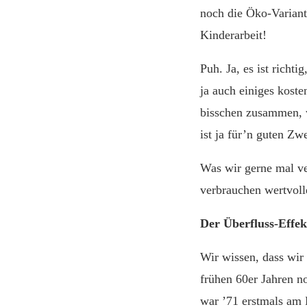
noch die Öko-Variant
Kinderarbeit!
Puh. Ja, es ist richt
ja auch einiges kost
bisschen zusammen, 
ist ja für’n guten Zw
Was wir gerne mal v
verbrauchen wertvoll
Der Überfluss-Effek
Wir wissen, dass wir
frühen 60er Jahren n
war ’71 erstmals am