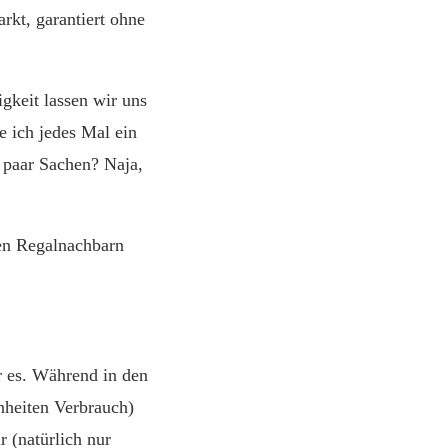
kt, garantiert ohne
igkeit lassen wir uns
e ich jedes Mal ein
 paar Sachen? Naja,
en Regalnachbarn
r es. Während in den
nheiten Verbrauch)
 (natürlich nur