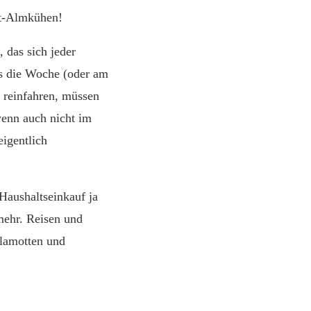
uft-Almkühen!
, das sich jeder
ls die Woche (oder am
 reinfahren, müssen
wenn auch nicht im
igentlich
.
Haushaltseinkauf ja
 mehr. Reisen und
Klamotten und