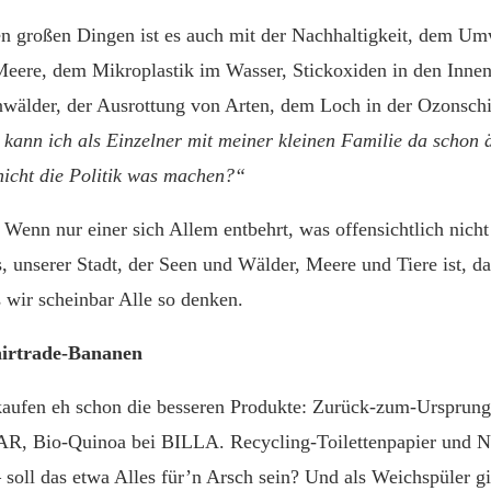
en großen Dingen ist es auch mit der Nachhaltigkeit, dem Um
eere, dem Mikroplastik im Wasser, Stickoxiden in den Innen
wälder, der Ausrottung von Arten, dem Loch in der Ozonsch
kann ich als Einzelner mit meiner kleinen Familie da schon
 nicht die Politik was machen?“
r. Wenn nur einer sich Allem entbehrt, was offensichtlich nicht
 unserer Stadt, der Seen und Wälder, Meere und Tiere ist, dan
s wir scheinbar Alle so denken.
irtrade-Bananen
aufen eh schon die besseren Produkte: Zurück-zum-Ursprung
R, Bio-Quinoa bei BILLA. Recycling-Toilettenpapier und N
oll das etwa Alles für’n Arsch sein? Und als Weichspüler gib