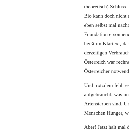
theoretisch) Schluss
Bio kann doch nicht a
eben selbst mal nac
Foundation ersonnen
heißt im Klartext, d
derzeitigen Verbrauc
Österreich war rechn
Österreicher notwend
Und trotzdem fehlt e
aufgebraucht, was un
Artensterben sind. 
Menschen Hunger, we
Aber! Jetzt halt mal