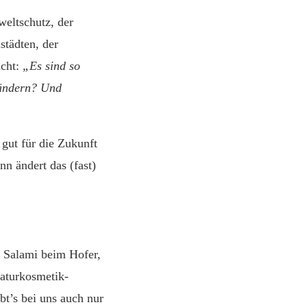
weltschutz, der
städten, der
icht:
„Es sind so
 ändern? Und
 gut für die Zukunft
n ändert das (fast)
 Salami beim Hofer,
aturkosmetik-
t’s bei uns auch nur