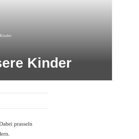
 Kinder
sere Kinder
 Dabei prasseln
dern.