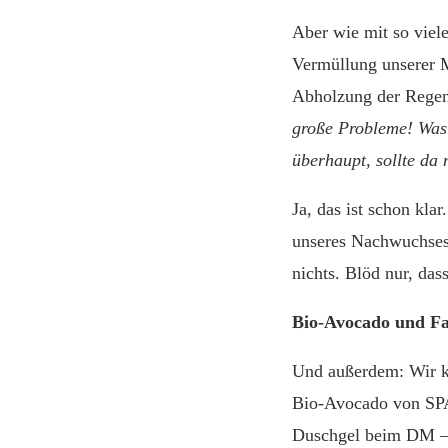
Aber wie mit so viel
Vermüllung unserer M
Abholzung der Regen
große Probleme! Was 
überhaupt, sollte da
Ja, das ist schon kla
unseres Nachwuchses,
nichts. Blöd nur, das
Bio-Avocado und Fa
Und außerdem: Wir k
Bio-Avocado von SPA
Duschgel beim DM – s