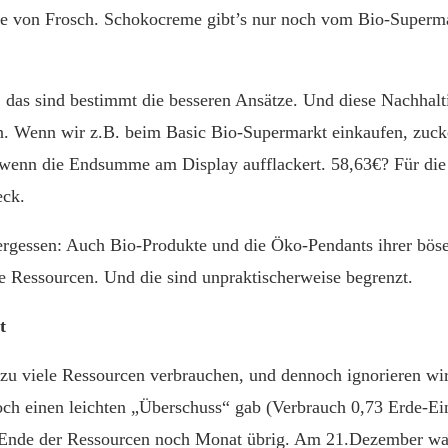
e von Frosch. Schokocreme gibt’s nur noch vom Bio-Supermar
ig, das sind bestimmt die besseren Ansätze. Und diese Nachhalt
en. Wenn wir z.B. beim Basic Bio-Supermarkt einkaufen, zuck
wenn die Endsumme am Display aufflackert. 58,63€? Für die
eck.
ergessen: Auch Bio-Produkte und die Öko-Pendants ihrer bös
e Ressourcen. Und die sind unpraktischerweise begrenzt.
t
 zu viele Ressourcen verbrauchen, und dennoch ignorieren wi
och einen leichten „Überschuss“ gab (Verbrauch 0,73 Erde-Ei
 Ende der Ressourcen noch Monat übrig. Am 21.Dezember war