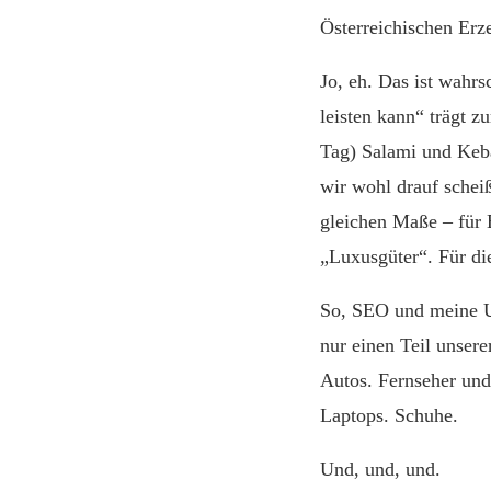
Österreichischen Erz
Jo, eh. Das ist wahrs
leisten kann“ trägt 
Tag) Salami und Keba
wir wohl drauf scheiß
gleichen Maße – für 
„Luxusgüter“. Für die
So, SEO und meine Uh
nur einen Teil unsere
Autos. Fernseher und
Laptops. Schuhe.
Und, und, und.