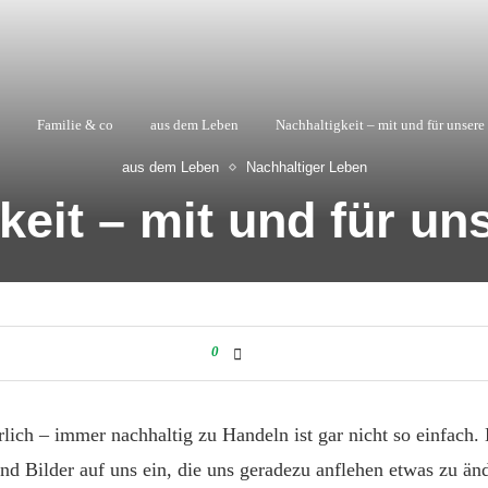
Familie & co
aus dem Leben
Nachhaltigkeit – mit und für unsere
aus dem Leben
Nachhaltiger Leben
keit – mit und für un
0
lich – immer nachhaltig zu Handeln ist gar nicht so einfach.
nd Bilder auf uns ein, die uns geradezu anflehen etwas zu än