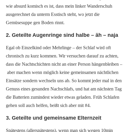
wie absurd komisch es ist, dass mein linker Wanderschuh
ausgerechnet da unterm Esstisch steht, wo jetzt die
Gemüsesuppe gen Boden rinnt.
2. Geteilte Augenringe sind halbe – äh – naja
Egal ob Einzelkind oder Mehrlinge – der Schlaf wird oft
chronisch zu kurz kommen. Wir versuchen darauf zu achten,
dass die Nachtschichten nicht an einer Person hängenbleiben –
aber machen wenn möglich keine gemeinsamen nächtlichen
Einsätze sondern wechseln uns ab. So kommt jeder mal in den
Genuss eines gesunden Nachschlafs, und hat am nächsten Tag
die Batterien zumindest wieder etwas geladen. Früh Schlafen
gehen soll auch helfen, beißt sich aber mit #4.
3. Geteilte und gemeinsame Elternzeit
Spätestens (allerspätestens), wenn man sich wegen 10min