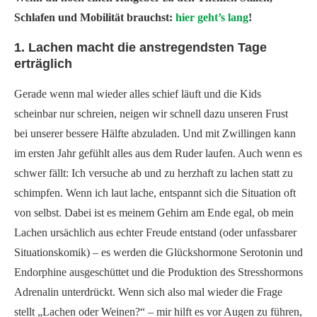
Schlafen und Mobilität brauchst:
hier geht’s lang
!
1. Lachen macht die anstregendsten Tage
erträglich
Gerade wenn mal wieder alles schief läuft und die Kids
scheinbar nur schreien, neigen wir schnell dazu unseren Frust
bei unserer bessere Hälfte abzuladen. Und mit Zwillingen kann
im ersten Jahr gefühlt alles aus dem Ruder laufen. Auch wenn es
schwer fällt: Ich versuche ab und zu herzhaft zu lachen statt zu
schimpfen. Wenn ich laut lache, entspannt sich die Situation oft
von selbst. Dabei ist es meinem Gehirn am Ende egal, ob mein
Lachen ursächlich aus echter Freude entstand (oder unfassbarer
Situationskomik) – es werden die Glückshormone Serotonin und
Endorphine ausgeschüttet und die Produktion des Stresshormons
Adrenalin unterdrückt. Wenn sich also mal wieder die Frage
stellt „Lachen oder Weinen?“ – mir hilft es vor Augen zu führen,