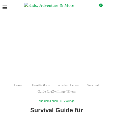
0
Home
Familie & co
aus dem Leben
Survival
Guide für (Zwillings-)Eltern
aus dem Leben
Zwillinge
Survival Guide für