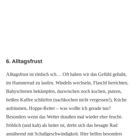
Facebook
Instagram
Pinterest
6. Alltagsfrust
Alltagsfrust ist einfach sch… Oft haben wir das Gefühl gehabt,
im Hamsterrad zu laufen. Windeln wechseln, Flaschl herrichten,
Babyschreien bekämpfen, dazwischen noch kochen, putzen,
heißen Kaffee schlürfen (nachkochen nicht vergessen!), Küche
aufräumen, Hoppe-Reiter – was wollte ich gerade tun?
Besonders wenn das Wetter draußen mal wieder eher feucht-
fröhlich (und kalt) als heiter ist, dreht sich das besagte Rad
annähernd mit Schallgeschwindigkeit. Hier helfen besonders