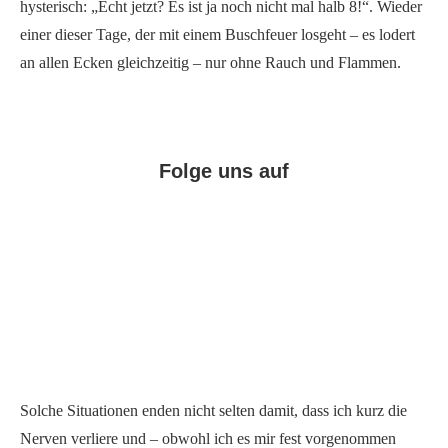
hysterisch: „Echt jetzt? Es ist ja noch nicht mal halb 8!“. Wieder
einer dieser Tage, der mit einem Buschfeuer losgeht – es lodert
an allen Ecken gleichzeitig – nur ohne Rauch und Flammen.
Folge uns auf
Facebook
Instagram
Pinterest
Solche Situationen enden nicht selten damit, dass ich kurz die
Nerven verliere und – obwohl ich es mir fest vorgenommen