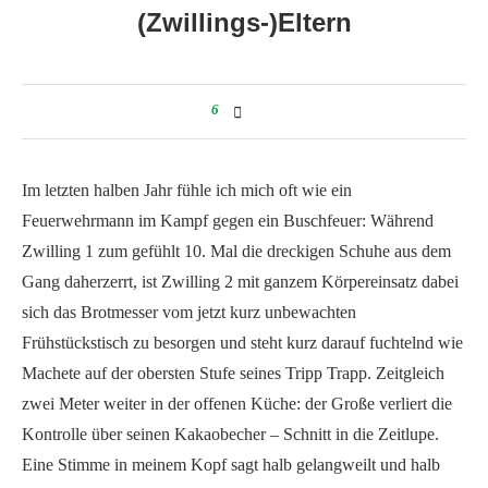
(Zwillings-)Eltern
6
Im letzten halben Jahr fühle ich mich oft wie ein
Feuerwehrmann im Kampf gegen ein Buschfeuer: Während
Zwilling 1 zum gefühlt 10. Mal die dreckigen Schuhe aus dem
Gang daherzerrt, ist Zwilling 2 mit ganzem Körpereinsatz dabei
sich das Brotmesser vom jetzt kurz unbewachten
Frühstückstisch zu besorgen und steht kurz darauf fuchtelnd wie
Machete auf der obersten Stufe seines Tripp Trapp. Zeitgleich
zwei Meter weiter in der offenen Küche: der Große verliert die
Kontrolle über seinen Kakaobecher – Schnitt in die Zeitlupe.
Eine Stimme in meinem Kopf sagt halb gelangweilt und halb