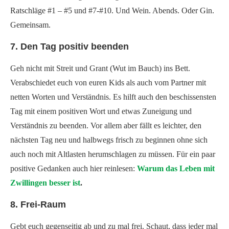
Ratschläge #1 – #5 und #7-#10. Und Wein. Abends. Oder Gin.
Gemeinsam.
7. Den Tag positiv beenden
Geh nicht mit Streit und Grant (Wut im Bauch) ins Bett.
Verabschiedet euch von euren Kids als auch vom Partner mit
netten Worten und Verständnis. Es hilft auch den beschissensten
Tag mit einem positiven Wort und etwas Zuneigung und
Verständnis zu beenden. Vor allem aber fällt es leichter, den
nächsten Tag neu und halbwegs frisch zu beginnen ohne sich
auch noch mit Altlasten herumschlagen zu müssen. Für ein paar
positive Gedanken auch hier reinlesen:
Warum das Leben mit
Zwillingen besser ist
.
8. Frei-Raum
Gebt euch gegenseitig ab und zu mal frei. Schaut, dass jeder mal