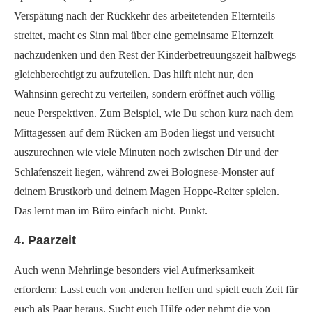
Verspätung nach der Rückkehr des arbeitetenden Elternteils
streitet, macht es Sinn mal über eine gemeinsame Elternzeit
nachzudenken und den Rest der Kinderbetreuungszeit halbwegs
gleichberechtigt zu aufzuteilen. Das hilft nicht nur, den
Wahnsinn gerecht zu verteilen, sondern eröffnet auch völlig
neue Perspektiven. Zum Beispiel, wie Du schon kurz nach dem
Mittagessen auf dem Rücken am Boden liegst und versucht
auszurechnen wie viele Minuten noch zwischen Dir und der
Schlafenszeit liegen, während zwei Bolognese-Monster auf
deinem Brustkorb und deinem Magen Hoppe-Reiter spielen.
Das lernt man im Büro einfach nicht. Punkt.
4. Paarzeit
Auch wenn Mehrlinge besonders viel Aufmerksamkeit
erfordern: Lasst euch von anderen helfen und spielt euch Zeit für
euch als Paar heraus. Sucht euch Hilfe oder nehmt die von