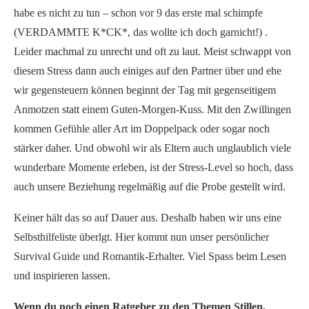
habe es nicht zu tun – schon vor 9 das erste mal schimpfe
(VERDAMMTE K*CK*, das wollte ich doch garnicht!) .
Leider machmal zu unrecht und oft zu laut. Meist schwappt von
diesem Stress dann auch einiges auf den Partner über und ehe
wir gegensteuern können beginnt der Tag mit gegenseitigem
Anmotzen statt einem Guten-Morgen-Kuss. Mit den Zwillingen
kommen Gefühle aller Art im Doppelpack oder sogar noch
stärker daher. Und obwohl wir als Eltern auch unglaublich viele
wunderbare Momente erleben, ist der Stress-Level so hoch, dass
auch unsere Beziehung regelmäßig auf die Probe gestellt wird.
Keiner hält das so auf Dauer aus. Deshalb haben wir uns eine
Selbsthilfeliste überlgt. Hier kommt nun unser persönlicher
Survival Guide und Romantik-Erhalter. Viel Spass beim Lesen
und inspirieren lassen.
Wenn du noch einen Ratgeber zu den Themen Stillen,