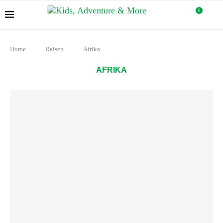
0
Home
Reisen
Afrika
AFRIKA