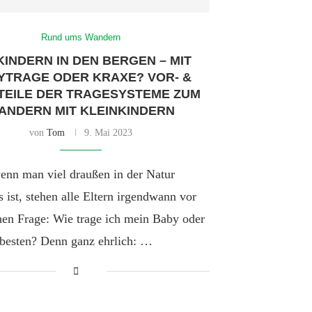
Rund ums Wandern
KINDERN IN DEN BERGEN – MIT
YTRAGE ODER KRAXE? VOR- &
TEILE DER TRAGESYSTEME ZUM
ANDERN MIT KLEINKINDERN
von
Tom
9. Mai 2023
enn man viel draußen in der Natur
 ist, stehen alle Eltern irgendwann vor
hen Frage: Wie trage ich mein Baby oder
besten? Denn ganz ehrlich: …