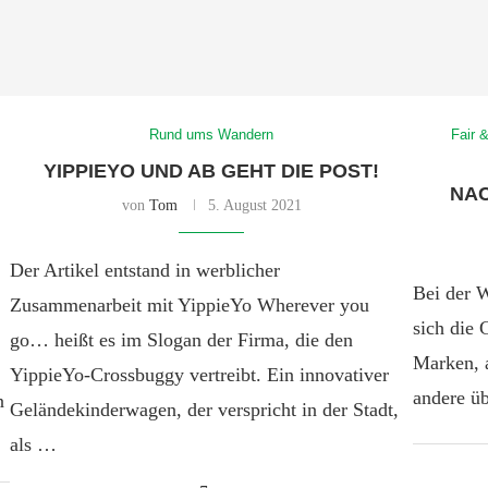
Rund ums Wandern
Fair 
YIPPIEYO UND AB GEHT DIE POST!
NA
von
Tom
5. August 2021
Der Artikel entstand in werblicher
Bei der 
Zusammenarbeit mit YippieYo Wherever you
sich die
go… heißt es im Slogan der Firma, die den
Marken, 
YippieYo-Crossbuggy vertreibt. Ein innovativer
andere ü
n
Geländekinderwagen, der verspricht in der Stadt,
als …