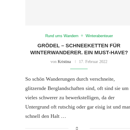
Rund ums Wandern
Winterabenteuer
GRÖDEL – SCHNEEKETTEN FÜR
WINTERWANDERER. EIN MUST-HAVE?
von
Kristina
17. Februar 2022
So schön Wanderungen durch verschneite,
glitzernde Berglandschaften sind, oft sind sie um
vieles schwerer zu bewerkstelligen, da der
Untergrund oft rutschig oder gar eisig ist und ma
schnell den Halt …