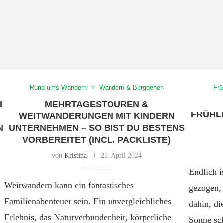
Rund ums Wandern
Wandern & Berggehen
Frü
I
MEHRTAGESTOUREN &
FRÜHL
WEITWANDERUNGEN MIT KINDERN
N
UNTERNEHMEN – SO BIST DU BESTENS
VORBEREITET (INCL. PACKLISTE)
von
Kristina
21. April 2024
Endlich i
Weitwandern kann ein fantastisches
gezogen, 
Familienabenteuer sein. Ein unvergleichliches
dahin, di
Erlebnis, das Naturverbundenheit, körperliche
Sonne sch