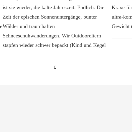
ist sie wieder, die kalte Jahreszeit. Endlich. Die
Kraxe für
Zeit der epischen Sonnenuntergänge, bunter
ultra-ko
ie
Wälder und traumhaften
Gewicht 
Schneeschuhwanderungen. Wir Outdooreltern
stapfen wieder schwer bepackt (Kind und Kegel
…