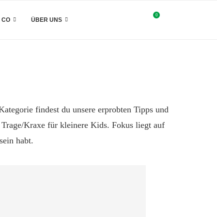
0
& CO
ÜBER UNS
ategorie findest du unsere erprobten Tipps und
rage/Kraxe für kleinere Kids. Fokus liegt auf
sein habt.