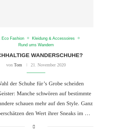
& Eco Fashion
Kleidung & Accessoires
Rund ums Wandern
CHHALTIGE WANDERSCHUHE?
von
Tom
21. November 2020
Wahl der Schuhe für’s Grobe scheiden
 Geister: Manche schwören auf bestimmte
andere schauen mehr auf den Style. Ganz
berschätzen den Wert ihrer Sneaks im …