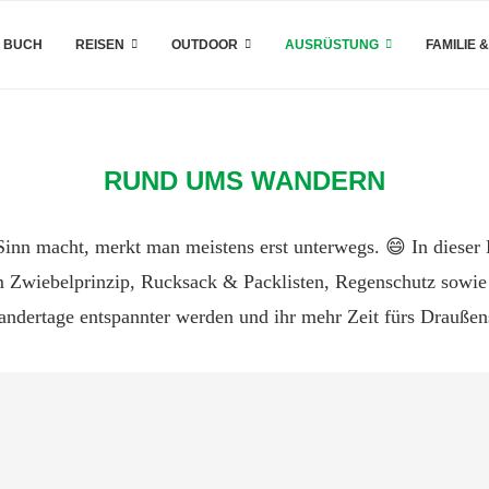
 BUCH
REISEN
OUTDOOR
AUSRÜSTUNG
FAMILIE 
RUND UMS WANDERN
nn macht, merkt man meistens erst unterwegs. 😄 In dieser K
Zwiebelprinzip, Rucksack & Packlisten, Regenschutz sowie T
andertage entspannter werden und ihr mehr Zeit fürs Draußen