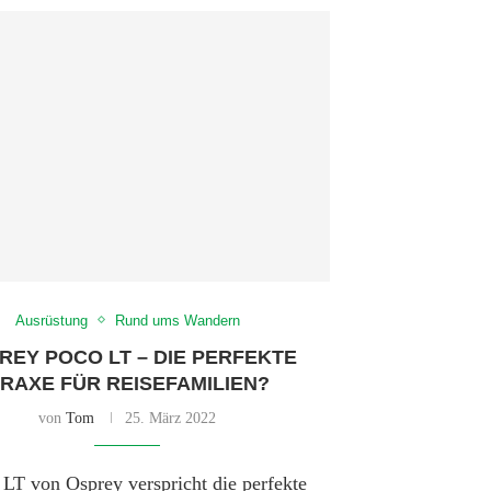
Ausrüstung
Rund ums Wandern
REY POCO LT – DIE PERFEKTE
RAXE FÜR REISEFAMILIEN?
von
Tom
25. März 2022
LT von Osprey verspricht die perfekte