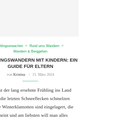
hlingserwachen
Rund ums Wandern
Wandern & Berggehen
INGSWANDERN MIT KINDERN: EIN
GUIDE FÜR ELTERN
von
Kristina
15. März 2024
st der lang ersehnte Frühling ins Land
die letzten Schneeflecken schmelzen
e Winterklamotten sind eingelagert, die
eint und am liebsten will man alles