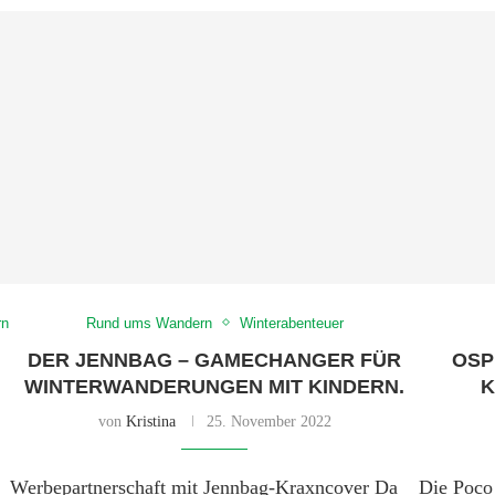
rn
Rund ums Wandern
Winterabenteuer
DER JENNBAG – GAMECHANGER FÜR
OSP
WINTERWANDERUNGEN MIT KINDERN.
K
von
Kristina
25. November 2022
Werbepartnerschaft mit Jennbag-Kraxncover Da
Die Poco 