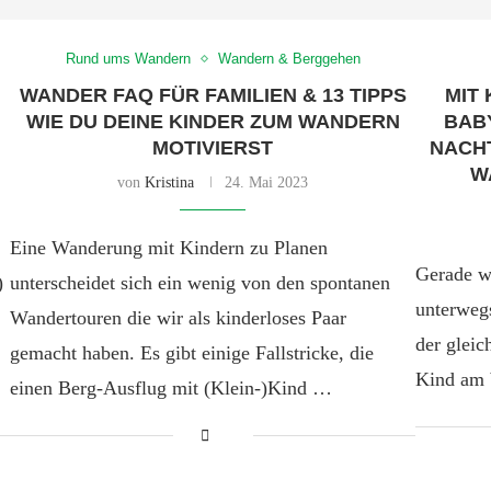
Rund ums Wandern
Wandern & Berggehen
WANDER FAQ FÜR FAMILIEN & 13 TIPPS
MIT 
WIE DU DEINE KINDER ZUM WANDERN
BAB
MOTIVIERST
NACH
W
von
Kristina
24. Mai 2023
Eine Wanderung mit Kindern zu Planen
Gerade w
)
unterscheidet sich ein wenig von den spontanen
unterwegs
Wandertouren die wir als kinderloses Paar
der gleic
gemacht haben. Es gibt einige Fallstricke, die
Kind am 
einen Berg-Ausflug mit (Klein-)Kind …