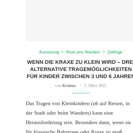
Ausrüstung
Rund ums Wandern
Zwillinge
WENN DIE KRAXE ZU KLEIN WIRD – DRE
ALTERNATIVE TRAGEMÖGLICHKEITEN
FÜR KINDER ZWISCHEN 3 UND 6 JAHRE
von
Kristina
3. März 2025
Das Tragen von Kleinkindern (ob auf Reisen, in
der Stadt oder beim Wandern) kann eine
Herausforderung sein. Besonders dann, wenn sie
für klassische Babytrage oder Kraxe zu groß