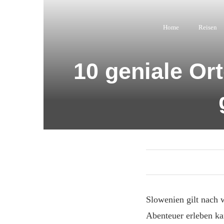
Home
Reisen
10 geniale Ort
Slowenien gilt nach 
Abenteuer erleben ka