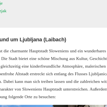
je
zjak
rund um Ljubljana (Laibach)
ist die charmante Hauptstadt Sloweniens und ein wunderbares 
. Die Stadt bietet eine schöne Mischung aus Kultur, Geschic
 gleichzeitig eine kinderfreundliche Atmosphäre, malerischen
enfrohe Altstadt erstreckt sich entlang des Flusses Ljubljanic
n. Dabei kann man sich treiben lassen und die zahlreichen wi
harakter von Sloweniens Hauptstadt unterstreichen. Außerde
ung folgende Orte zu besuchen: