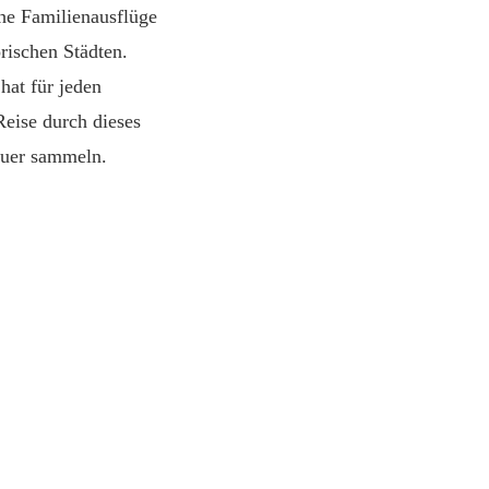
che Familienausflüge
rischen Städten.
hat für jeden
Reise durch dieses
euer sammeln.