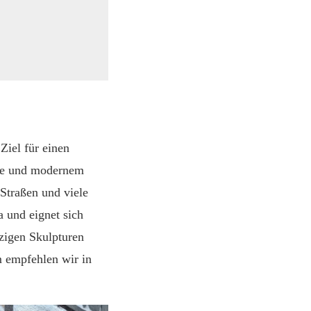
Ziel für einen
hte und modernem
 Straßen und viele
a und eignet sich
tzigen Skulpturen
m empfehlen wir in