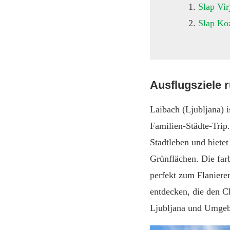
Slap Vir
Slap Ko
Ausflugsziele 
Laibach (Ljubljana) 
Familien-Städte-Trip
Stadtleben und bietet
Grünflächen. Die farb
perfekt zum Flaniere
entdecken, die den C
Ljubljana und Umgeb