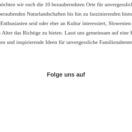
möchten wir euch die 10 bezauberndsten Orte für unvergessli
beraubenden Naturlandschaften bis hin zu faszinierenden histo
Enthusiasten seid oder eher an Kultur interessiert, Slowenien 
Alter das Richtige zu bieten. Lasst uns gemeinsam auf eine 
en und inspirierende Ideen für unvergessliche Familienabent
Folge uns auf
Facebook
Instagram
Pinterest