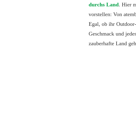
durchs Land
. Hier 
vorstellen: Von atem
Egal, ob ihr Outdoor-
Geschmack und jedes 
zauberhafte Land geh