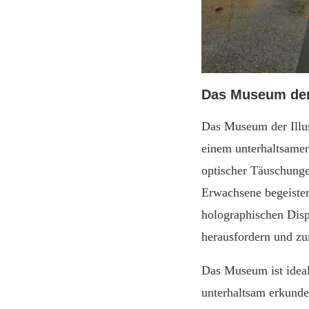
Das Museum der I
Das Museum der Illusi
einem unterhaltsamen
optischer Täuschunge
Erwachsene begeister
holographischen Disp
herausfordern und z
Das Museum ist ideal 
unterhaltsam erkunde