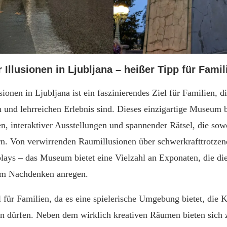
llusionen in Ljubljana – heißer Tipp für Famil
onen in Ljubljana ist ein faszinierendes Ziel für Familien, d
 und lehrreichen Erlebnis sind. Dieses einzigartige Museum bi
n, interaktiver Ausstellungen und spannender Rätsel, die sow
n. Von verwirrenden Raumillusionen über schwerkrafttrotzen
lays – das Museum bietet eine Vielzahl an Exponaten, die 
um Nachdenken anregen.
für Familien, da es eine spielerische Umgebung bietet, die K
n dürfen. Neben dem wirklich kreativen Räumen bieten sich z