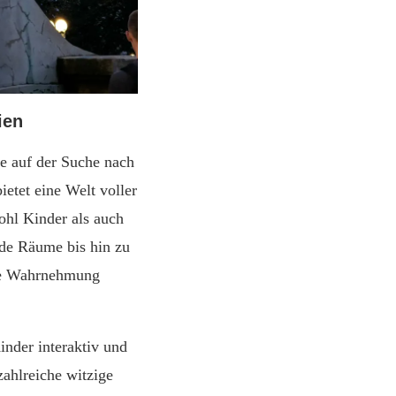
ien
ie auf der Suche nach
etet eine Welt voller
ohl Kinder als auch
de Räume bis hin zu
die Wahrnehmung
inder interaktiv und
ahlreiche witzige