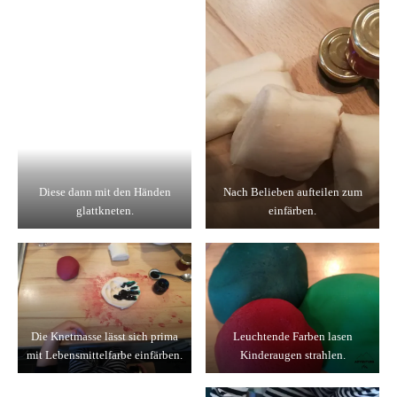
Diese dann mit den Händen
Nach Belieben aufteilen zum
glattkneten.
einfärben.
Die Knetmasse lässt sich prima
Leuchtende Farben lasen
mit Lebensmittelfarbe einfärben.
Kinderaugen strahlen.