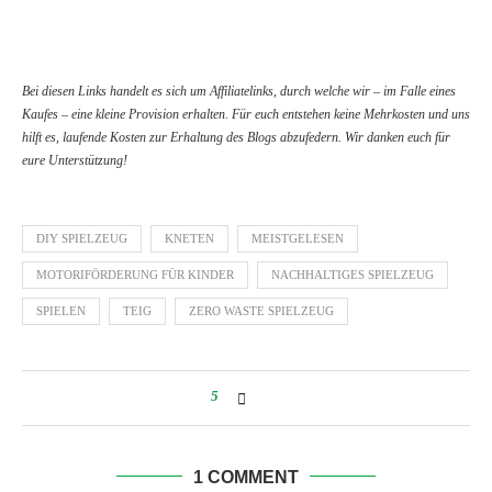
Bei diesen Links handelt es sich um Affiliatelinks, durch welche wir – im Falle eines
Kaufes – eine kleine Provision erhalten. Für euch entstehen keine Mehrkosten und uns
hilft es, laufende Kosten zur Erhaltung des Blogs abzufedern. Wir danken euch für
eure Unterstützung!
DIY SPIELZEUG
KNETEN
MEISTGELESEN
MOTORIFÖRDERUNG FÜR KINDER
NACHHALTIGES SPIELZEUG
SPIELEN
TEIG
ZERO WASTE SPIELZEUG
5
1 COMMENT