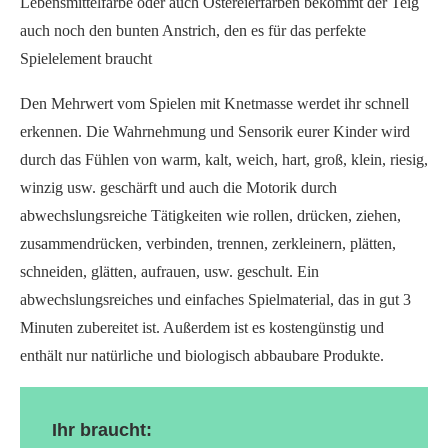
Lebensmittelfarbe oder auch Ostereierfarben bekommt der Teig
auch noch den bunten Anstrich, den es für das perfekte
Spielelement braucht
Den Mehrwert vom Spielen mit Knetmasse werdet ihr schnell
erkennen. Die Wahrnehmung und Sensorik eurer Kinder wird
durch das Fühlen von warm, kalt, weich, hart, groß, klein, riesig,
winzig usw. geschärft und auch die Motorik durch
abwechslungsreiche Tätigkeiten wie rollen, drücken, ziehen,
zusammendrücken, verbinden, trennen, zerkleinern, plätten,
schneiden, glätten, aufrauen, usw. geschult. Ein
abwechslungsreiches und einfaches Spielmaterial, das in gut 3
Minuten zubereitet ist. Außerdem ist es kostengünstig und
enthält nur natürliche und biologisch abbaubare Produkte.
Ihr braucht: