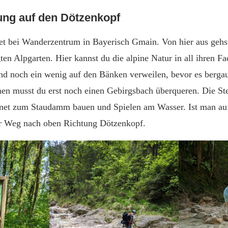
ng auf den Dötzenkopf
t bei Wanderzentrum in Bayerisch Gmain. Von hier aus gehst
en Alpgarten. Hier kannst du die alpine Natur in all ihren Fa
nd noch ein wenig auf den Bänken verweilen, bevor es berg
 musst du erst noch einen Gebirgsbach überqueren. Die Ste
net zum Staudamm bauen und Spielen am Wasser. Ist man auf
er Weg nach oben Richtung Dötzenkopf.