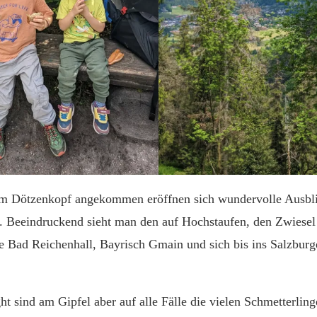
m Dötzenkopf angekommen eröffnen sich wundervolle Ausbli
 Beeindruckend sieht man den auf Hochstaufen, den Zwiesel 
te Bad Reichenhall, Bayrisch Gmain und sich bis ins Salzburge
ht sind am Gipfel aber auf alle Fälle die vielen Schmetterli