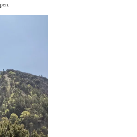
lpen.