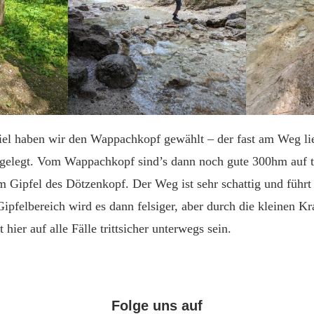
iel haben wir den Wappachkopf gewählt – der fast am Weg lie
ngelegt. Vom Wappachkopf sind’s dann noch gute 300hm auf te
Gipfel des Dötzenkopf. Der Weg ist sehr schattig und führt 
pfelbereich wird es dann felsiger, aber durch die kleinen Kr
t hier auf alle Fälle trittsicher unterwegs sein.
Folge uns auf