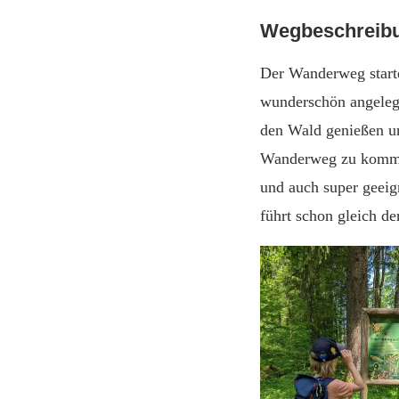
Wegbeschreibu
Der Wanderweg starte
wunderschön angelegt
den Wald genießen u
Wanderweg zu kommen
und auch super geeig
führt schon gleich d