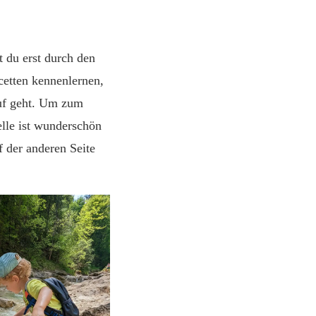
 du erst durch den
cetten kennenlernen,
auf geht. Um zum
lle ist wunderschön
 der anderen Seite