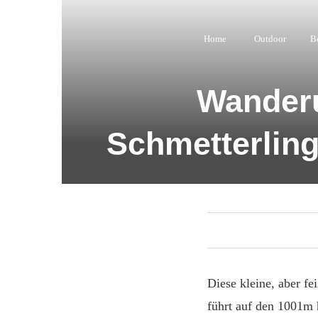
Home
Outdoor
B
Wanderu
Schmetterling
Diese kleine, aber 
führt auf den 1001m 