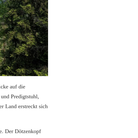
cke auf die
und Predigtstuhl,
r Land erstreckt sich
nge. Der Dötzenkopf