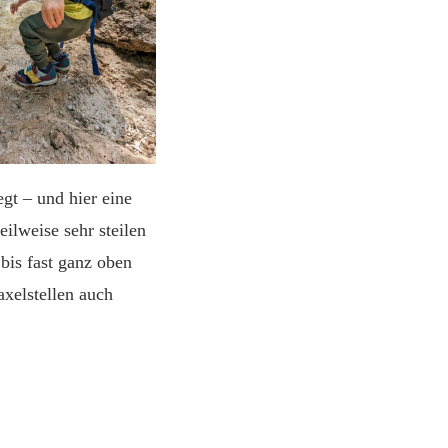
gt – und hier eine
ilweise sehr steilen
bis fast ganz oben
axelstellen auch