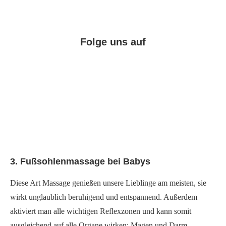
Folge uns auf
Facebook
Instagram
Pinterest
3. Fußsohlenmassage bei Babys
Diese Art Massage genießen unsere Lieblinge am meisten, sie
wirkt unglaublich beruhigend und entspannend. Außerdem
aktiviert man alle wichtigen Reflexzonen und kann somit
ausgleichend auf alle Organe wirken: Magen und Darm