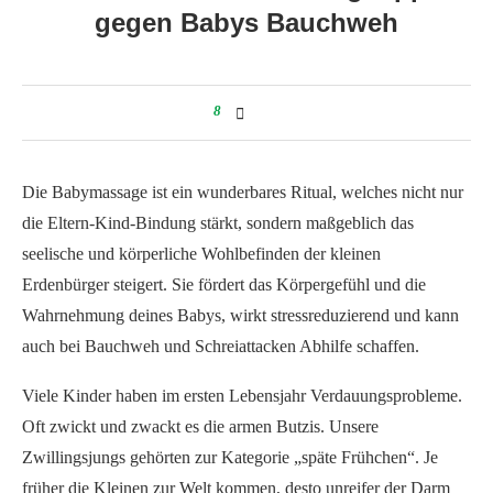
gegen Babys Bauchweh
8
Die Babymassage ist ein wunderbares Ritual, welches nicht nur
die Eltern-Kind-Bindung stärkt, sondern maßgeblich das
seelische und körperliche Wohlbefinden der kleinen
Erdenbürger steigert. Sie fördert das Körpergefühl und die
Wahrnehmung deines Babys, wirkt stressreduzierend und kann
auch bei Bauchweh und Schreiattacken Abhilfe schaffen.
Viele Kinder haben im ersten Lebensjahr Verdauungsprobleme.
Oft zwickt und zwackt es die armen Butzis. Unsere
Zwillingsjungs gehörten zur Kategorie „späte Frühchen“. Je
früher die Kleinen zur Welt kommen, desto unreifer der Darm