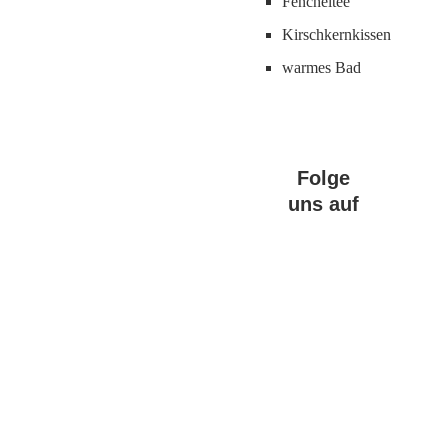
Fencheltee
Kirschkernkissen
warmes Bad
Folge
uns auf
Facebook
Instagram
Pinterest