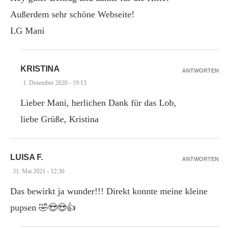
Außerdem sehr schöne Webseite!
LG Mani
KRISTINA
ANTWORTEN
1. Dezember 2020 - 19:13
Lieber Mani, herlichen Dank für das Lob,
liebe Grüße, Kristina
LUISA F.
ANTWORTEN
31. Mai 2021 - 12:30
Das bewirkt ja wunder!!! Direkt konnte meine kleine
pupsen 🤣😍😍👍