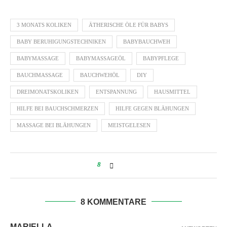
3 MONATS KOLIKEN
ÄTHERISCHE ÖLE FÜR BABYS
BABY BERUHIGUNGSTECHNIKEN
BABYBAUCHWEH
BABYMASSAGE
BABYMASSAGEÖL
BABYPFLEGE
BAUCHMASSAGE
BAUCHWEHÖL
DIY
DREIMONATSKOLIKEN
ENTSPANNUNG
HAUSMITTEL
HILFE BEI BAUCHSCHMERZEN
HILFE GEGEN BLÄHUNGEN
MASSAGE BEI BLÄHUNGEN
MEISTGELESEN
8
8 KOMMENTARE
MARIELLA