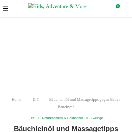
0
Home
DIY
Bäuchleinöl und Massagetipps gegen Babys
Bauchweh
DIY
Naturkosmetik & Gesundheit
Zwillinge
Bäuchleinöl und Massagetipps