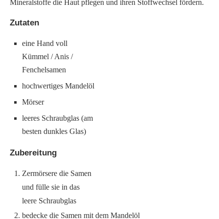
Mineralstoffe die Haut pflegen und ihren Stoffwechsel fördern.
Zutaten
eine Hand voll
Kümmel / Anis /
Fenchelsamen
hochwertiges Mandelöl
Mörser
leeres Schraubglas (am
besten dunkles Glas)
Zubereitung
Zermörsere die Samen
und fülle sie in das
leere Schraubglas
bedecke die Samen mit dem Mandelöl