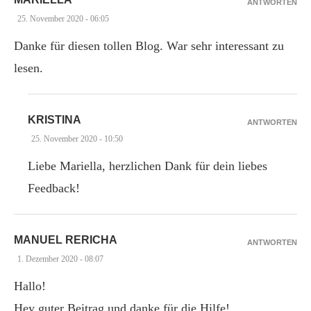
ANTWORTEN
25. November 2020 - 06:05
Danke für diesen tollen Blog. War sehr interessant zu
lesen.
KRISTINA
ANTWORTEN
25. November 2020 - 10:50
Liebe Mariella, herzlichen Dank für dein liebes
Feedback!
MANUEL RERICHA
ANTWORTEN
1. Dezember 2020 - 08:07
Hallo!
Hey guter Beitrag und danke für die Hilfe!