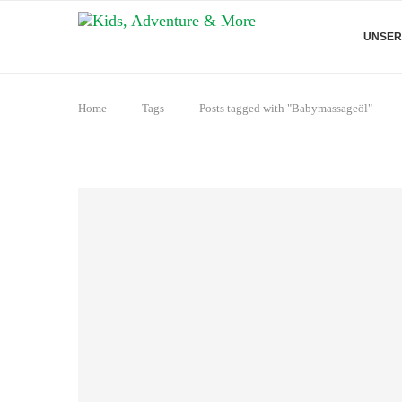
UNSER
Home
Tags
Posts tagged with "Babymassageöl"