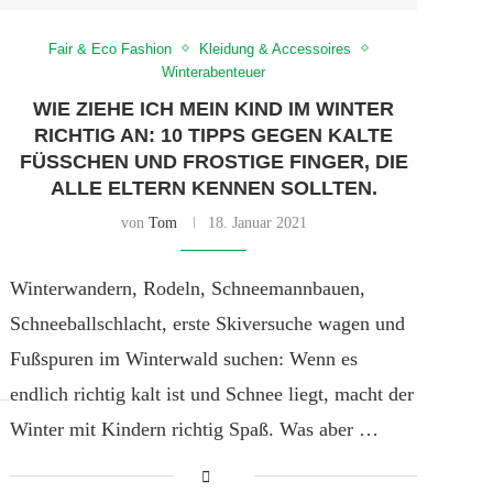
Fair & Eco Fashion
Kleidung & Accessoires
Winterabenteuer
WIE ZIEHE ICH MEIN KIND IM WINTER
RICHTIG AN: 10 TIPPS GEGEN KALTE
FÜSSCHEN UND FROSTIGE FINGER, DIE A
LLE ELTERN KENNEN SOLLTEN.
von
Tom
18. Januar 2021
Winterwandern, Rodeln, Schneemannbauen,
Schneeballschlacht, erste Skiversuche wagen und
Fußspuren im Winterwald suchen: Wenn es
endlich richtig kalt ist und Schnee liegt, macht der
Winter mit Kindern richtig Spaß. Was aber …