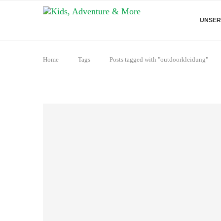
UNSER
Home
Tags
Posts tagged with "outdoorkleidung"