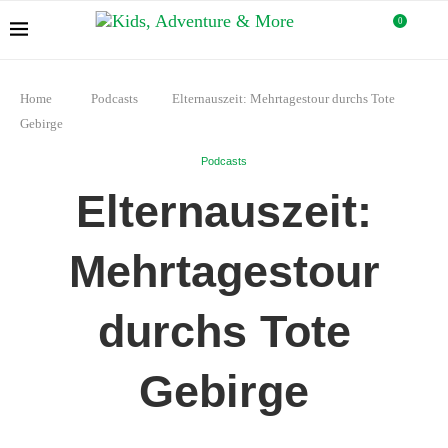
0
Home
Podcasts
Elternauszeit: Mehrtagestour durchs Tote
Gebirge
Podcasts
Elternauszeit:
Mehrtagestour
durchs Tote
Gebirge