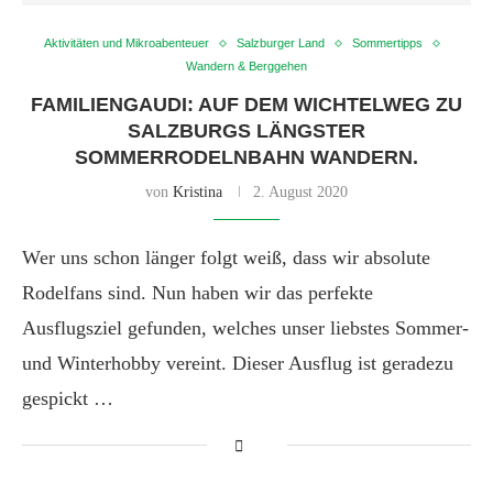
Aktivitäten und Mikroabenteuer
Salzburger Land
Sommertipps
Wandern & Berggehen
FAMILIENGAUDI: AUF DEM WICHTELWEG ZU
SALZBURGS LÄNGSTER
SOMMERRODELNBAHN WANDERN.
von
Kristina
2. August 2020
Wer uns schon länger folgt weiß, dass wir absolute
Rodelfans sind. Nun haben wir das perfekte
Ausflugsziel gefunden, welches unser liebstes Sommer-
und Winterhobby vereint. Dieser Ausflug ist geradezu
gespickt …