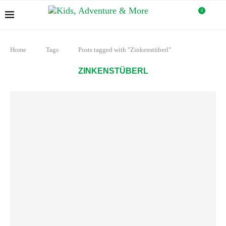
0
Home
Tags
Posts tagged with "Zinkenstüberl"
ZINKENSTÜBERL