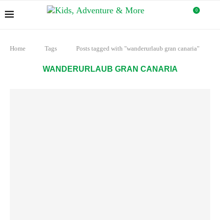
0
Home
Tags
Posts tagged with "wanderurlaub gran canaria"
WANDERURLAUB GRAN CANARIA