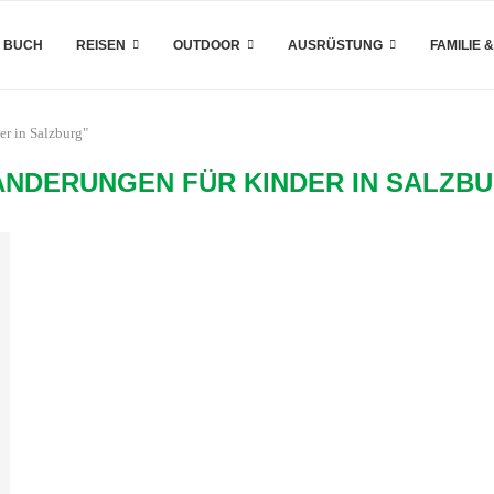
 BUCH
REISEN
OUTDOOR
AUSRÜSTUNG
FAMILIE 
er in Salzburg"
NDERUNGEN FÜR KINDER IN SALZB