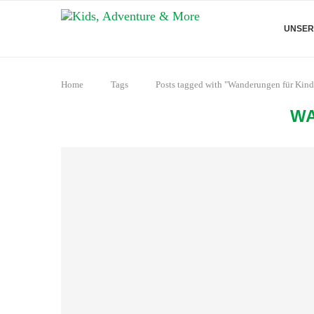
UNSER
Home
Tags
Posts tagged with "Wanderungen für Kind
WA