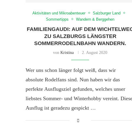
Aktivitäten und Mikroabenteuer
Salzburger Land
Sommertipps
Wandern & Berggehen
FAMILIENGAUDI: AUF DEM WICHTELWE
ZU SALZBURGS LÄNGSTER
SOMMERRODELNBAHN WANDERN.
von
Kristina
2. August 2020
Wer uns schon länger folgt weiß, dass wir
absolute Rodelfans sind. Nun haben wir das
perfekte Ausflugsziel gefunden, welches unser
liebstes Sommer- und Winterhobby vereint. Dies
Ausflug ist geradezu gespickt …