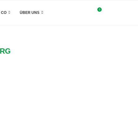
0
& CO
ÜBER UNS
URG