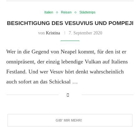
Italien
Reisen
Städtetrips
BESICHTIGUNG DES VESUVIUS UND POMPEJI
von
Kristina
7. September 2020
Wer in die Gegend von Neapel kommt, für den ist er
omnipräsent, der einzig lebendige Vulkan auf Italiens
Festland. Und wer Vesuv hört denkt wahrscheinlich
auch sofort an das Schicksal …
GIB' MIR MEHR!