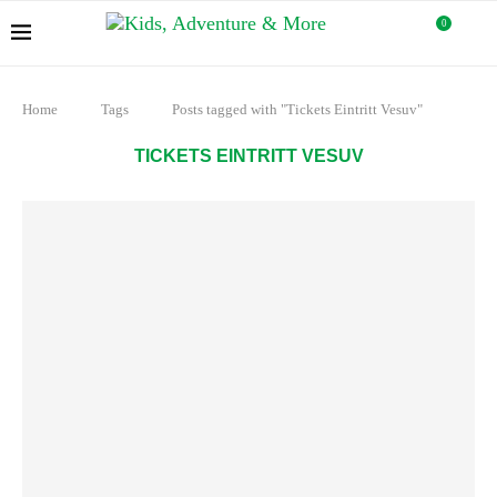
0
Home
Tags
Posts tagged with "Tickets Eintritt Vesuv"
TICKETS EINTRITT VESUV