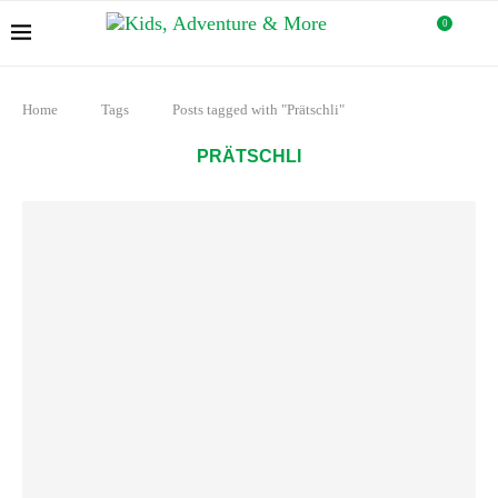
0
Home
Tags
Posts tagged with "Prätschli"
PRÄTSCHLI