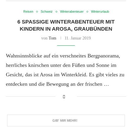
Reisen
Schweiz
Winterabenteuer
Winterurlaub
6 SPASSIGE WINTERABENTEUER MIT K
INDERN IN AROSA, GRAUBÜNDEN
von
Tom
11. Januar 2019
Wahnsinnsblicke auf ein verschneites Bergpanorama,
herrliches knirschen unter den Füßen und Sonne im
Gesicht, das ist Arosa im Winterkleid. Es gibt vieles zu
entdecken und die Bewegung an der frischen …
GIB' MIR MEHR!