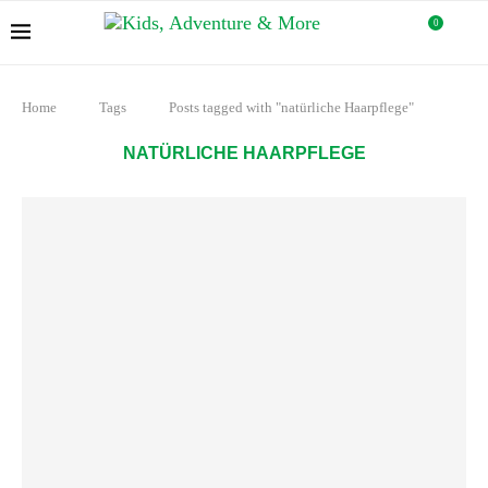
0
Home
Tags
Posts tagged with "natürliche Haarpflege"
NATÜRLICHE HAARPFLEGE