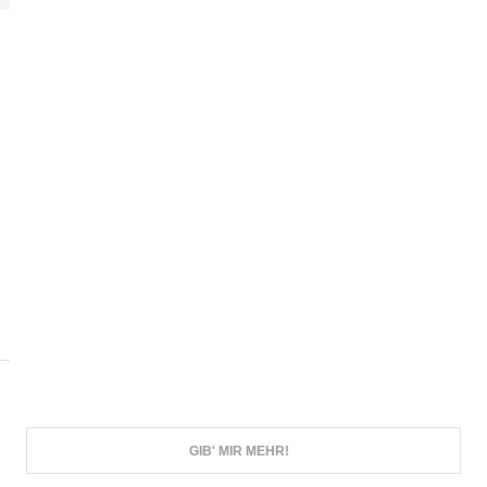
GIB' MIR MEHR!