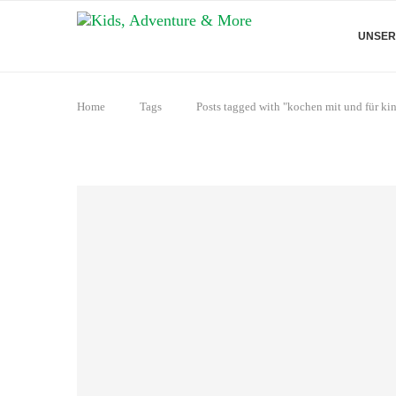
UNSER
Home
Tags
Posts tagged with "kochen mit und für ki