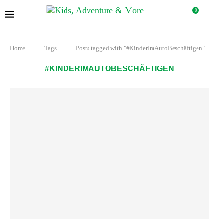
0
Home
Tags
Posts tagged with "#KinderImAutoBeschäftigen"
#KINDERIMAUTOBESCHÄFTIGEN