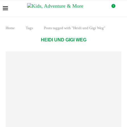
0
Home
Tags
Posts tagged with "Heidi und Gigi Weg"
HEIDI UND GIGI WEG