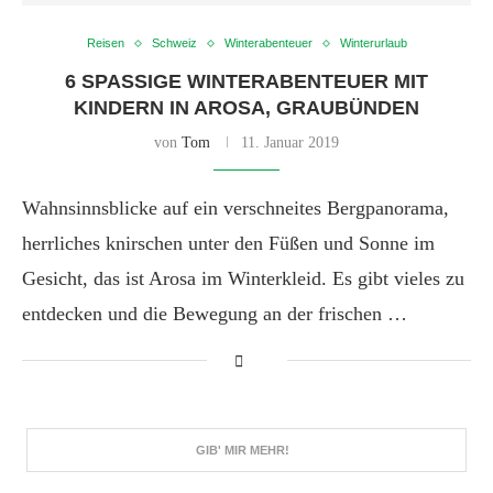
Reisen
Schweiz
Winterabenteuer
Winterurlaub
6 SPASSIGE WINTERABENTEUER MIT K
INDERN IN AROSA, GRAUBÜNDEN
von
Tom
11. Januar 2019
Wahnsinnsblicke auf ein verschneites Bergpanorama,
herrliches knirschen unter den Füßen und Sonne im
Gesicht, das ist Arosa im Winterkleid. Es gibt vieles zu
entdecken und die Bewegung an der frischen …
GIB' MIR MEHR!