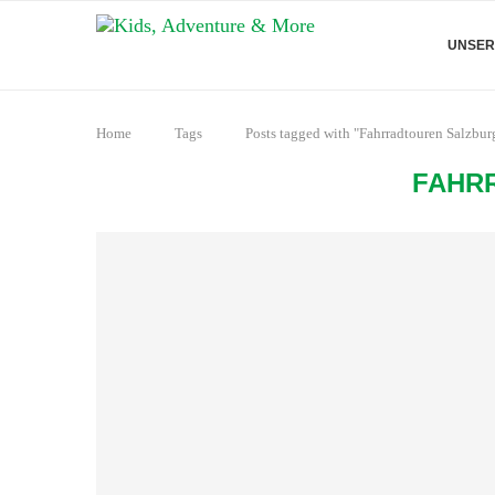
UNSER
Home
Tags
Posts tagged with "Fahrradtouren Salzbur
FAHR