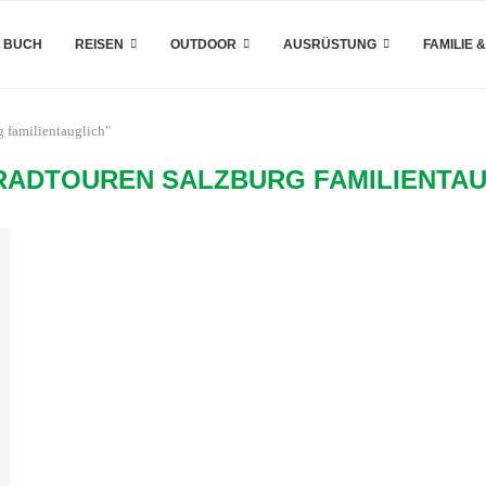
 BUCH
REISEN
OUTDOOR
AUSRÜSTUNG
FAMILIE 
g familientauglich"
RADTOUREN SALZBURG FAMILIENTAU