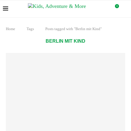
0
Home
Tags
Posts tagged with "Berlin mit Kind"
BERLIN MIT KIND