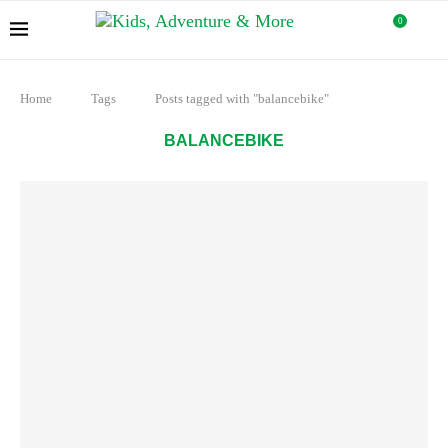
0
Home
Tags
Posts tagged with "balancebike"
BALANCEBIKE