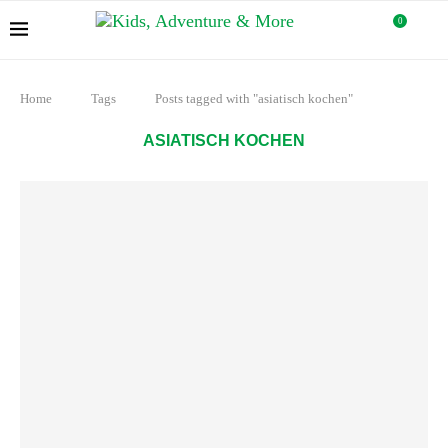
0
Home
Tags
Posts tagged with "asiatisch kochen"
ASIATISCH KOCHEN