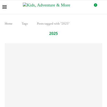
0
Home
Tags
Posts tagged with "2025"
2025