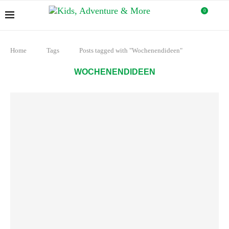
0
Home
Tags
Posts tagged with "Wochenendideen"
WOCHENENDIDEEN