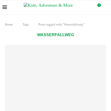
0
Home
Tags
Posts tagged with "Wasserfallweg"
WASSERFALLWEG