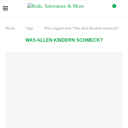
0
Home
Tags
Posts tagged with "Was allen Kindern schmeckt"
WAS ALLEN KINDERN SCHMECKT