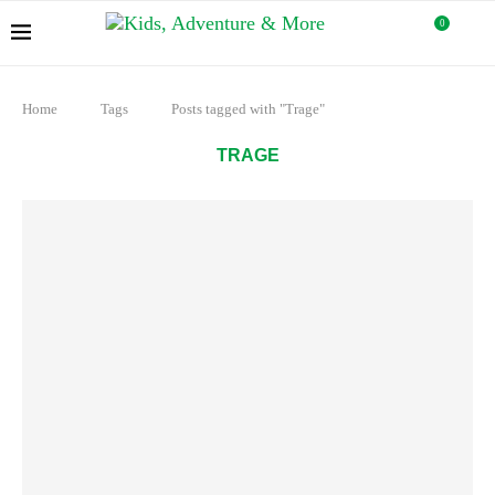
0
Home
Tags
Posts tagged with "Trage"
TRAGE