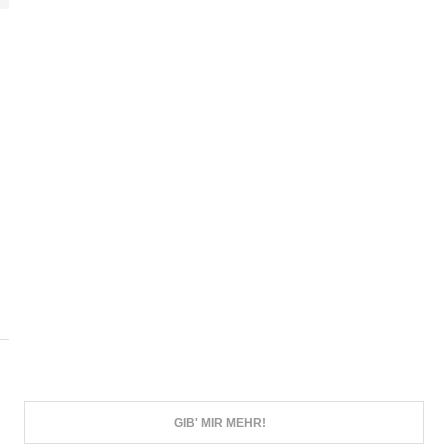
GIB' MIR MEHR!