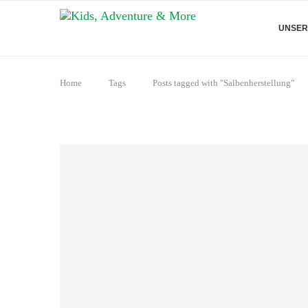
UNSER
Home
Tags
Posts tagged with "Salbenherstellung"