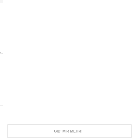
es
GIB' MIR MEHR!