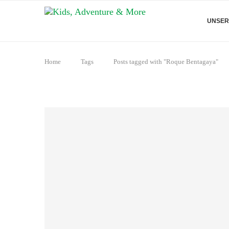
UNSER
Home
Tags
Posts tagged with "Roque Bentagaya"