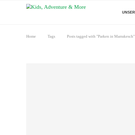
UNSER
Home
Tags
Posts tagged with "Parken in Marrakesch"