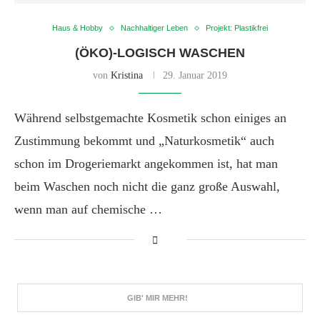
Haus & Hobby
Nachhaltiger Leben
Projekt: Plastikfrei
(ÖKO)-LOGISCH WASCHEN
von
Kristina
29. Januar 2019
Während selbstgemachte Kosmetik schon einiges an
Zustimmung bekommt und „Naturkosmetik“ auch
schon im Drogeriemarkt angekommen ist, hat man
beim Waschen noch nicht die ganz große Auswahl,
wenn man auf chemische …
GIB' MIR MEHR!