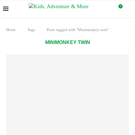
0
Home
Tags
Posts tagged with "Minimonkey twin"
MINIMONKEY TWIN