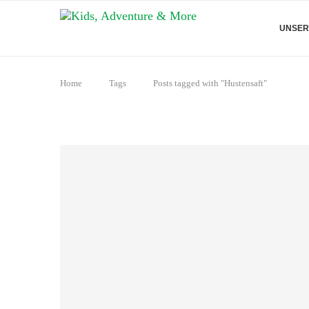
UNSER
Home
Tags
Posts tagged with "Hustensaft"