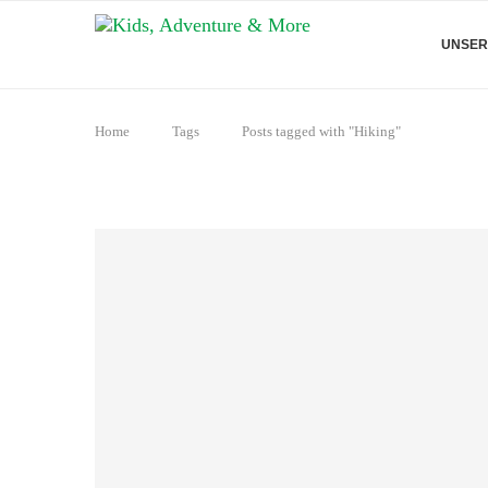
UNSER
Home
Tags
Posts tagged with "Hiking"