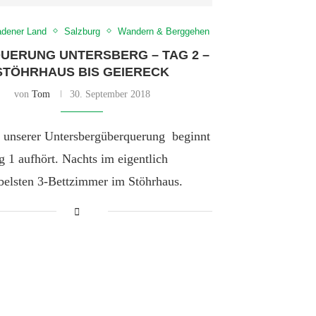
adener Land
Salzburg
Wandern & Berggehen
UERUNG UNTERSBERG – TAG 2 –
STÖHRHAUS BIS GEIERECK
von
Tom
30. September 2018
r unserer Untersbergüberquerung beginnt
 1 aufhört. Nachts im eigentlich
belsten 3-Bettzimmer im Stöhrhaus.