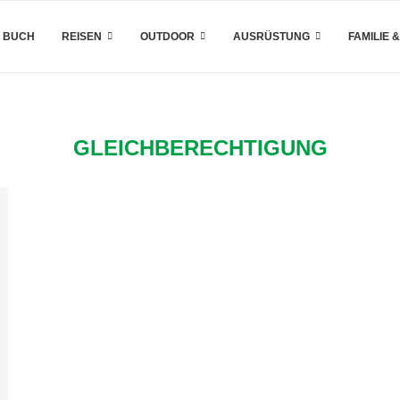
 BUCH
REISEN
OUTDOOR
AUSRÜSTUNG
FAMILIE 
GLEICHBERECHTIGUNG