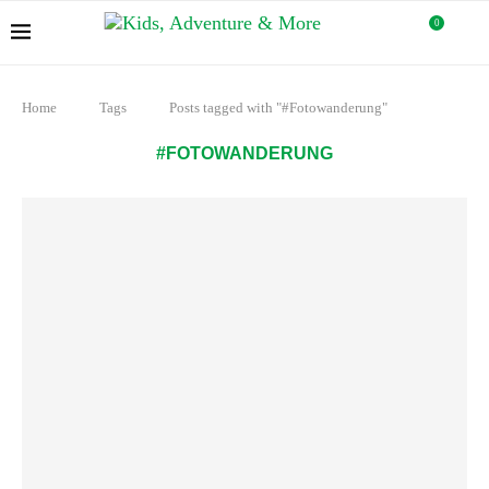
0
Home
Tags
Posts tagged with "#Fotowanderung"
#FOTOWANDERUNG