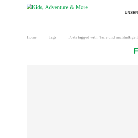
UNSER
Home
Tags
Posts tagged with "faire und nachhaltige