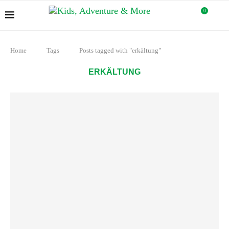
0
Home
Tags
Posts tagged with "erkältung"
ERKÄLTUNG