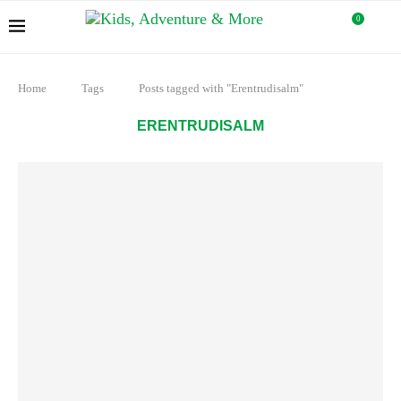
0
Home
Tags
Posts tagged with "Erentrudisalm"
ERENTRUDISALM