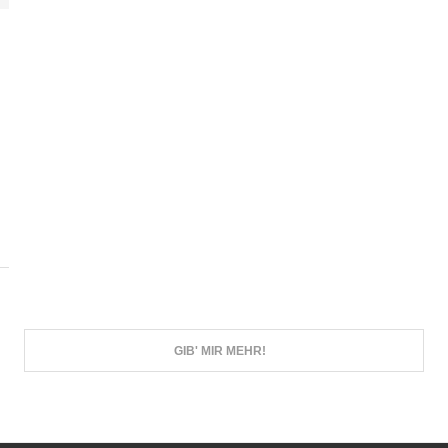
GIB' MIR MEHR!