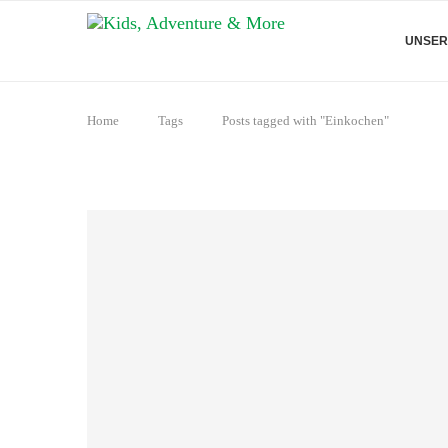
UNSER
Home
Tags
Posts tagged with "Einkochen"